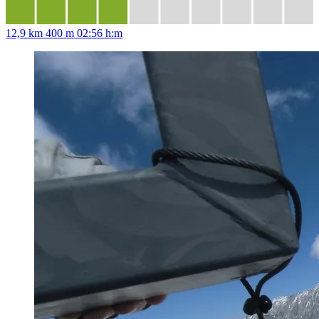
12,9 km
400 m
02:56 h:m