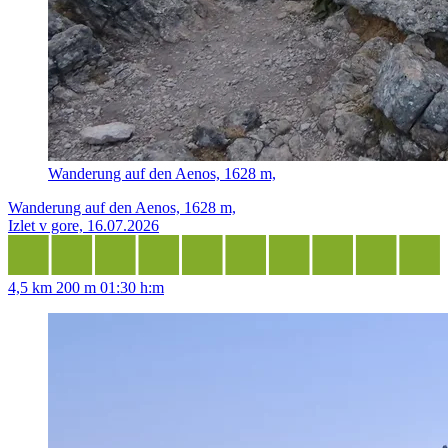
Wanderung auf den Aenos, 1628 m,
Wanderung auf den Aenos, 1628 m,
Izlet v gore, 16.07.2026
4,5 km
200 m
01:30 h:m