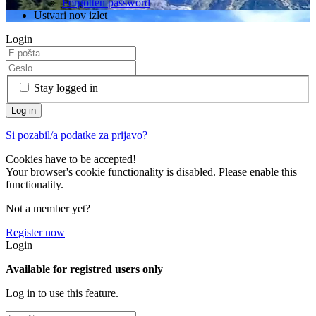
Forgotten password
Ustvari nov izlet
Login
Stay logged in
Si pozabil/a podatke za prijavo?
Cookies have to be accepted!
Your browser's cookie functionality is disabled. Please enable this
functionality.
Not a member yet?
Register now
Login
Available for registred users only
Log in to use this feature.