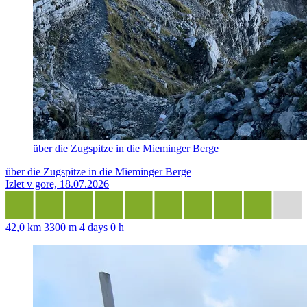
über die Zugspitze in die Mieminger Berge
über die Zugspitze in die Mieminger Berge
Izlet v gore, 18.07.2026
42,0 km
3300 m
4 days 0 h