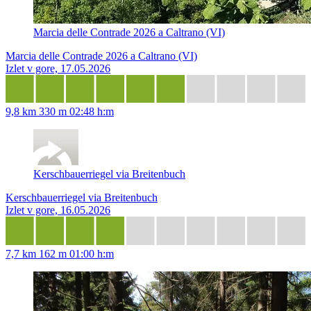
Marcia delle Contrade 2026 a Caltrano (VI)
Marcia delle Contrade 2026 a Caltrano (VI)
Izlet v gore, 17.05.2026
9,8 km
330 m
02:48 h:m
Kerschbauerriegel via Breitenbuch
Kerschbauerriegel via Breitenbuch
Izlet v gore, 16.05.2026
7,7 km
162 m
01:00 h:m