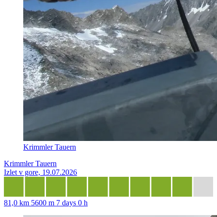
Krimmler Tauern
Krimmler Tauern
Izlet v gore, 19.07.2026
81,0 km
5600 m
7 days 0 h