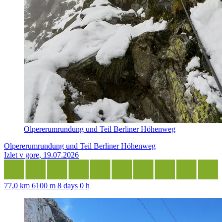
Olpererumrundung und Teil Berliner Höhenweg
Olpererumrundung und Teil Berliner Höhenweg
Izlet v gore, 19.07.2026
77,0 km
6100 m
8 days 0 h