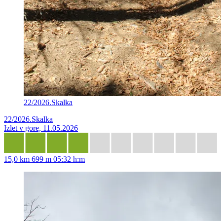
22/2026.Skalka
22/2026.Skalka
Izlet v gore, 11.05.2026
15,0 km
699 m
05:32 h:m