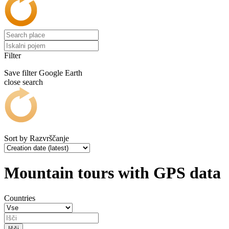
Filter
Save filter
Google Earth
close search
Sort by
Razvrščanje
Mountain tours with GPS data
Countries