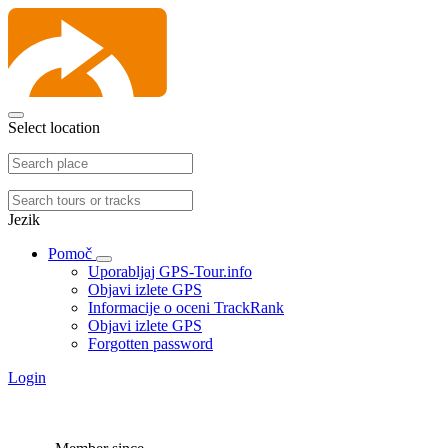
Select location
Jezik
Pomoč
Uporabljaj GPS-Tour.info
Objavi izlete GPS
Informacije o oceni TrackRank
Objavi izlete GPS
Forgotten password
Login