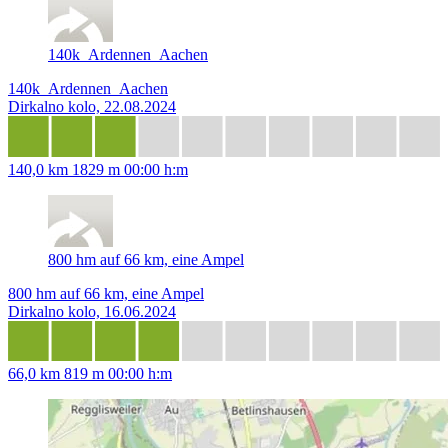
140k_Ardennen_Aachen
140k_Ardennen_Aachen
Dirkalno kolo, 22.08.2024
140,0 km
1829 m
00:00 h:m
800 hm auf 66 km, eine Ampel
800 hm auf 66 km, eine Ampel
Dirkalno kolo, 16.06.2024
66,0 km
819 m
00:00 h:m