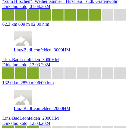
"Zum Hirschen", Weiherhammer - Hirschau - südl. Grafenwöhr
Dirkalno kolo, 01.04.2024
62,3 km
609 m
02:30 h:m
Linz-BadLeonfelden_3000HM
Linz-BadLeonfelden_3000HM
Dirkalno kolo, 12.03.2024
132,0 km
2850 m
06:00 h:m
Linz-BadLeonfelden_2000HM
Linz-BadLeonfelden_2000HM
Dirkalno kolo, 12.03.2024