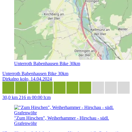
Unterroth Babenhausen Bike 30km
Unterroth Babenhausen Bike 30km
Dirkalno kolo, 14.04.2024
30,0 km
216 m
00:00 h:m
"Zum Hirschen", Weiherhammer - Hirschau - südl.
Grafenwöhr