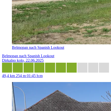
Belmopan nach Spanish Lookout
Belmopan nach Spanish Lookout
Dirkalno kolo, 22.06.2025
49,4 km
254 m
01:45 h:m