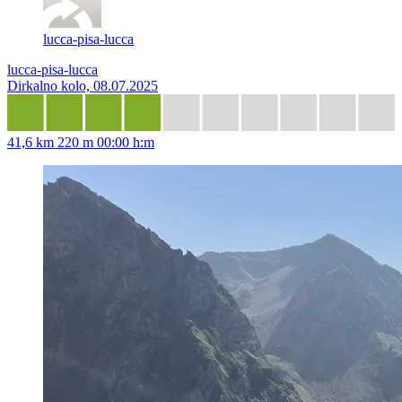
lucca-pisa-lucca
lucca-pisa-lucca
Dirkalno kolo, 08.07.2025
41,6 km
220 m
00:00 h:m