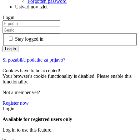
Forgotten password
Ustvari nov izlet
Login
Stay logged in
Si pozabil/a podatke za prijavo?
Cookies have to be accepted!
Your browser's cookie functionality is disabled. Please enable this
functionality.
Not a member yet?
Register now
Login
Available for registred users only
Log in to use this feature.