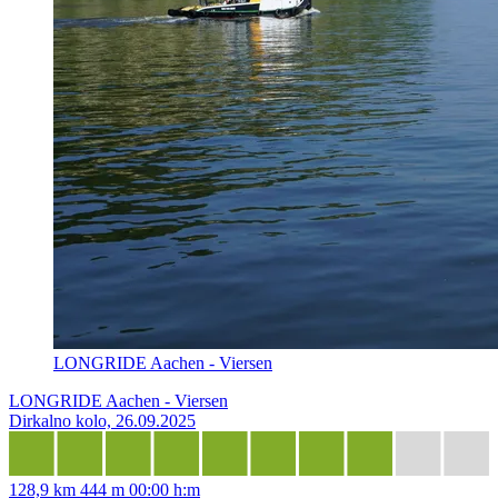
LONGRIDE Aachen - Viersen
LONGRIDE Aachen - Viersen
Dirkalno kolo, 26.09.2025
128,9 km
444 m
00:00 h:m