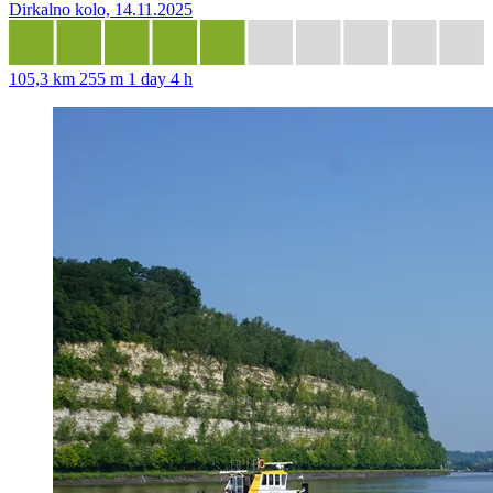
Dirkalno kolo, 14.11.2025
105,3 km
255 m
1 day 4 h