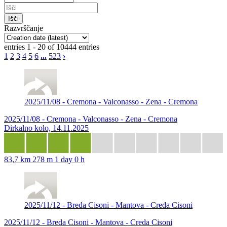
Razvrščanje
entries 1 - 20 of 10444 entries
1
2
3
4
5
6
...
523
›
2025/11/08 - Cremona - Valconasso - Zena - Cremona
2025/11/08 - Cremona - Valconasso - Zena - Cremona
Dirkalno kolo, 14.11.2025
83,7 km
278 m
1 day 0 h
2025/11/12 - Breda Cisoni - Mantova - Creda Cisoni
2025/11/12 - Breda Cisoni - Mantova - Creda Cisoni