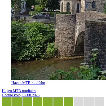
Hagen MTB rundfahrt
Hagen MTB rundfahrt
Gorsko kolo, 07.08.2026