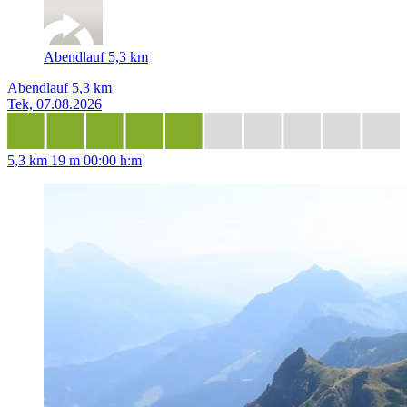
Abendlauf 5,3 km
Abendlauf 5,3 km
Tek, 07.08.2026
5,3 km
19 m
00:00 h:m