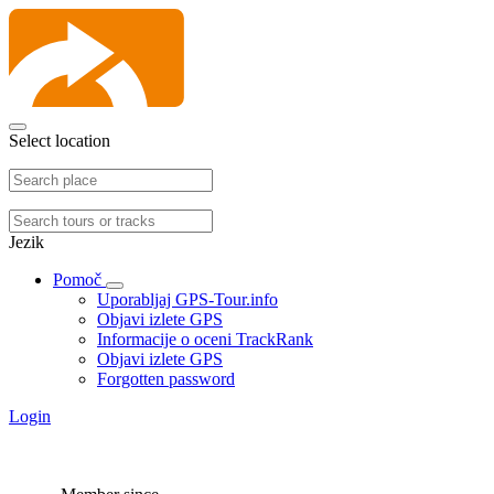
Select location
Jezik
Pomoč
Uporabljaj GPS-Tour.info
Objavi izlete GPS
Informacije o oceni TrackRank
Objavi izlete GPS
Forgotten password
Login