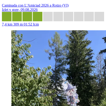
Caminada con L'Amiciad 2026 a Rotzo (VI)
Izlet v gore, 09.08.2026
7,4 km
309 m
01:52 h:m