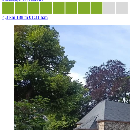
4,3 km
188 m
01:31 h:m