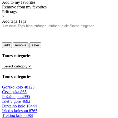
Add to my favorites
Remove from my favorites
Edit tags
×
Add tags
Tags
add
remove
save
Tours categories
Tours categories
Gorsko kolo
48125
Čezalpska
865
Pešačenje
24995
Izlet v gore
4692
Dirkalno kolo
10444
Izleti s kolesom
8765
Treking kolo
6084