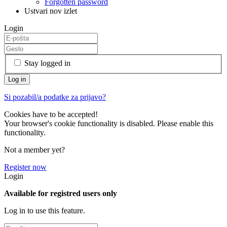
Forgotten password
Ustvari nov izlet
Login
Stay logged in
Si pozabil/a podatke za prijavo?
Cookies have to be accepted!
Your browser's cookie functionality is disabled. Please enable this
functionality.
Not a member yet?
Register now
Login
Available for registred users only
Log in to use this feature.