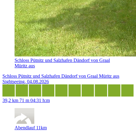
Schloss Pütnitz und Salzhafen Dändorf von Graal
Müritz aus
Schloss Pütnitz und Salzhafen Dändorf von Graal Müritz aus
Sightseeing, 04.08.2026
39,2 km
71 m
04:31 h:m
Abendlauf 11km