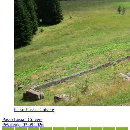
Passo Lusia - Colvere
Passo Lusia - Colvere
Pešačenje, 03.08.2026