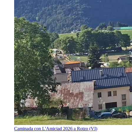
Caminada con L'Amiciad 2026 a Rotzo (VI)