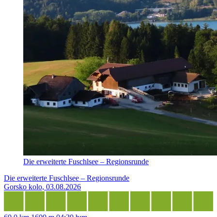
Die erweiterte Fuschlsee – Regionsrunde
Die erweiterte Fuschlsee – Regionsrunde
Gorsko kolo, 03.08.2026