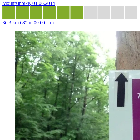
Mountainbike, 01.06.2014
36,3 km
685 m
00:00 h:m