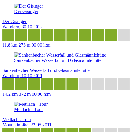
Der Gisinger
Der Gisinger
Wandern, 30.10.2012
11,8 km
273 m
00:00 h:m
Sankenbacher Wasserfall und Glasmännlehütte
Sankenbacher Wasserfall und Glasmännlehütte
Wandern, 10.10.2011
14,2 km
372 m
00:00 h:m
Mettlach - Tour
Mettlach - Tour
Mountainbike, 22.05.2011