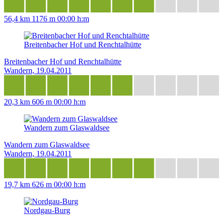
56,4 km
1176 m
00:00 h:m
Breitenbacher Hof und Renchtalhütte
Breitenbacher Hof und Renchtalhütte
Wandern, 19.04.2011
20,3 km
606 m
00:00 h:m
Wandern zum Glaswaldsee
Wandern zum Glaswaldsee
Wandern, 19.04.2011
19,7 km
626 m
00:00 h:m
Nordgau-Burg