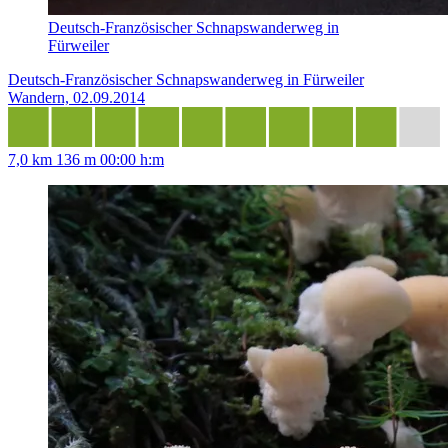
Deutsch-Französischer Schnapswanderweg in
Fürweiler
Deutsch-Französischer Schnapswanderweg in Fürweiler
Wandern, 02.09.2014
7,0 km
136 m
00:00 h:m