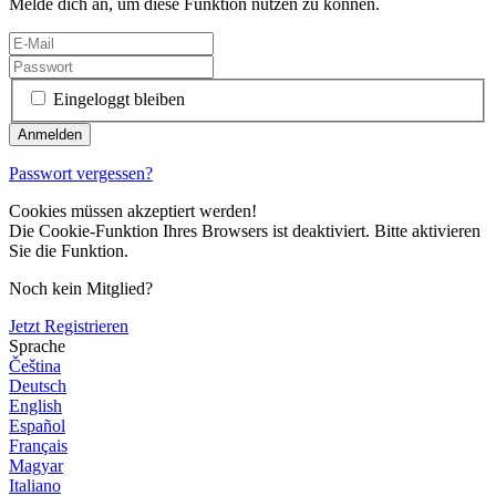
Melde dich an, um diese Funktion nutzen zu können.
Eingeloggt bleiben
Passwort vergessen?
Cookies müssen akzeptiert werden!
Die Cookie-Funktion Ihres Browsers ist deaktiviert. Bitte aktivieren
Sie die Funktion.
Noch kein Mitglied?
Jetzt Registrieren
Sprache
Čeština
Deutsch
English
Español
Français
Magyar
Italiano