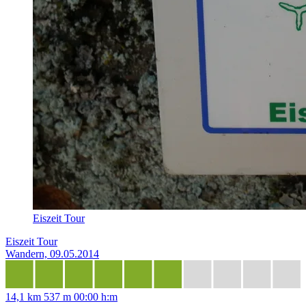
Eiszeit Tour
Eiszeit Tour
Wandern, 09.05.2014
14,1 km
537 m
00:00 h:m