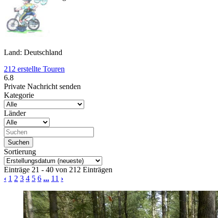
Land: Deutschland
212 erstellte Touren
6.8
Private Nachricht senden
Kategorie
Länder
Sortierung
Einträge 21 - 40 von 212 Einträgen
‹
1
2
3
4
5
6
...
11
›