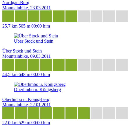
Nordgau-Burg
Mountainbike, 23.03.2011
25,7 km
505 m
00:00 h:m
Über Stock und Stein
Über Stock und Stein
Mountainbike, 09.03.2011
44,5 km
648 m
00:00 h:m
Oberlimbo u. Königsberg
Oberlimbo u. Königsberg
Mountainbike, 22.01.2011
22,0 km
529 m
00:00 h:m