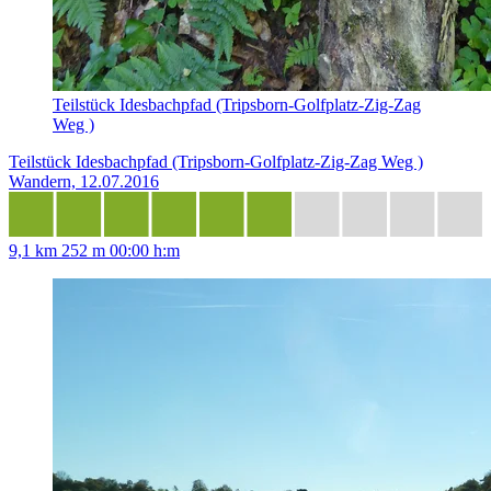
Teilstück Idesbachpfad (Tripsborn-Golfplatz-Zig-Zag
Weg )
Teilstück Idesbachpfad (Tripsborn-Golfplatz-Zig-Zag Weg )
Wandern, 12.07.2016
9,1 km
252 m
00:00 h:m