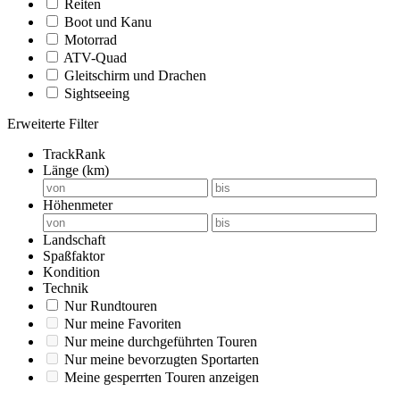
Reiten
Boot und Kanu
Motorrad
ATV-Quad
Gleitschirm und Drachen
Sightseeing
Erweiterte Filter
TrackRank
Länge (km)
Höhenmeter
Landschaft
Spaßfaktor
Kondition
Technik
Nur Rundtouren
Nur meine Favoriten
Nur meine durchgeführten Touren
Nur meine bevorzugten Sportarten
Meine gesperrten Touren anzeigen