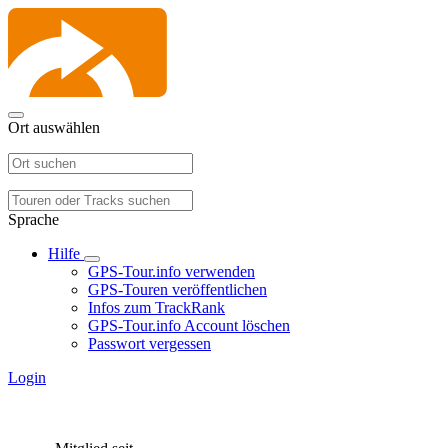
Ort auswählen
Sprache
Hilfe
GPS-Tour.info verwenden
GPS-Touren veröffentlichen
Infos zum TrackRank
GPS-Tour.info Account löschen
Passwort vergessen
Login