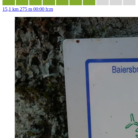
15,1 km
275 m
00:00 h:m