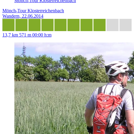
Mönch-Tour Klosterreichenbach
Mönch-Tour Klosterreichenbach
Wandern, 22.06.2014
13,7 km
571 m
00:00 h:m