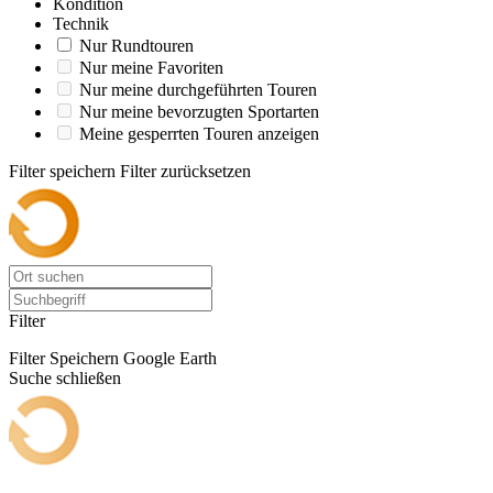
Kondition
Technik
Nur Rundtouren
Nur meine Favoriten
Nur meine durchgeführten Touren
Nur meine bevorzugten Sportarten
Meine gesperrten Touren anzeigen
Filter speichern
Filter zurücksetzen
Filter
Filter Speichern
Google Earth
Suche schließen