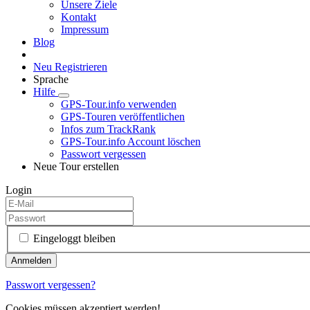
Unsere Ziele
Kontakt
Impressum
Blog
Neu Registrieren
Sprache
Hilfe
GPS-Tour.info verwenden
GPS-Touren veröffentlichen
Infos zum TrackRank
GPS-Tour.info Account löschen
Passwort vergessen
Neue Tour erstellen
Login
Eingeloggt bleiben
Passwort vergessen?
Cookies müssen akzeptiert werden!