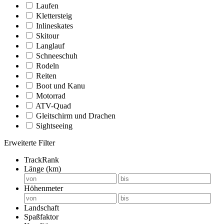
Laufen
Klettersteig
Inlineskates
Skitour
Langlauf
Schneeschuh
Rodeln
Reiten
Boot und Kanu
Motorrad
ATV-Quad
Gleitschirm und Drachen
Sightseeing
Erweiterte Filter
TrackRank
Länge (km)
Höhenmeter
Landschaft
Spaßfaktor