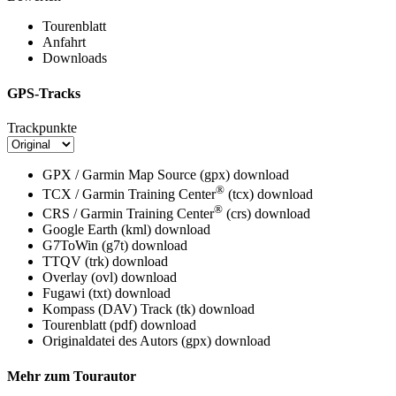
Tourenblatt
Anfahrt
Downloads
GPS-Tracks
Trackpunkte
GPX / Garmin Map Source (gpx)
download
®
TCX / Garmin Training Center
(tcx)
download
®
CRS / Garmin Training Center
(crs)
download
Google Earth (kml)
download
G7ToWin (g7t)
download
TTQV (trk)
download
Overlay (ovl)
download
Fugawi (txt)
download
Kompass (DAV) Track (tk)
download
Tourenblatt (pdf)
download
Originaldatei des Autors (gpx)
download
Mehr zum Tourautor