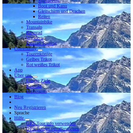
Sightseeing
Boot und Kanu
Gleitschirm und Drachen
Reiten
Mountainbike
Transalp
Rennrad
Wandern
Fahrrad Touring
Community
Tourenkönige
Gelbes Trikot
Rot weißes Trikot
App
Über uns
Unsere Ziele
Kontakt
Impressum
Blog
Neu Registrieren
Sprache
Hilfe
GPS-Tour.info verwenden
GPS-Touren veröffentlichen