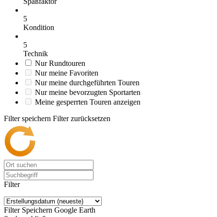
Spaßfaktor
5
Kondition
5
Technik
Nur Rundtouren
Nur meine Favoriten
Nur meine durchgeführten Touren
Nur meine bevorzugten Sportarten
Meine gesperrten Touren anzeigen
Filter speichern
Filter zurücksetzen
Filter
Filter Speichern
Google Earth