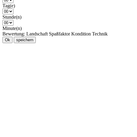
Tag(e)
Stunde(n)
Minute(n)
Bewertung:
Landschaft
Spaßfaktor
Kondition
Technik
Ok
speichern