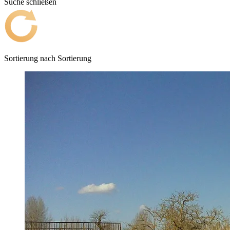
Suche schließen
Sortierung nach
Sortierung