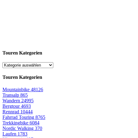
Touren Kategorien
Touren Kategorien
Mountainbike
48126
Transalp
865
Wandern
24995
Bergtour
4693
Rennrad
10444
Fahrrad Touring
8765
Trekkingbike
6084
Nordic Walking
370
Laufen
1783