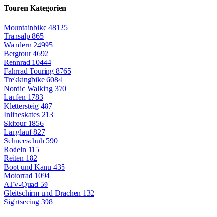
Touren Kategorien
Mountainbike
48125
Transalp
865
Wandern
24995
Bergtour
4692
Rennrad
10444
Fahrrad Touring
8765
Trekkingbike
6084
Nordic Walking
370
Laufen
1783
Klettersteig
487
Inlineskates
213
Skitour
1856
Langlauf
827
Schneeschuh
590
Rodeln
115
Reiten
182
Boot und Kanu
435
Motorrad
1094
ATV-Quad
59
Gleitschirm und Drachen
132
Sightseeing
398