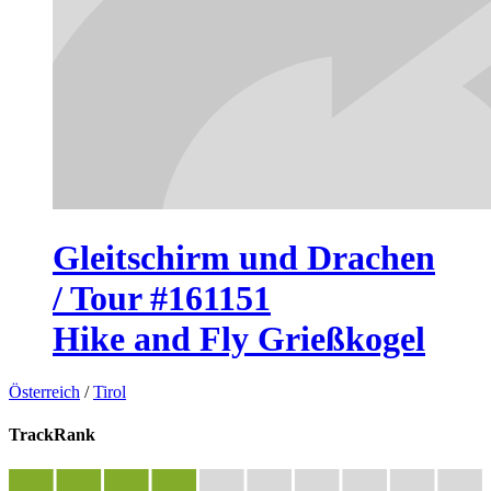
Gleitschirm und Drachen
/ Tour #161151
Hike and Fly Grießkogel
Österreich
/
Tirol
TrackRank