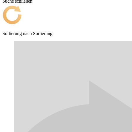
Suche schließen
Sortierung nach
Sortierung