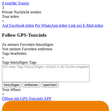
8 erstellte Touren
3
Private Nachricht senden
Tour teilen
×
Auf Facebook teilen
Per WhatsApp teilen
Link per E-Mail teilen
Follow GPS-Tour.info
Zu meinen Favoriten hinzufügen
Von meinen Favoriten entfernen
Tags bearbeiten
×
Tags hinzufügen
Tags
hinzufügen
entfernen
speichern
Tour öffnen
×
Öffnen mit GPS-Tour.info APP