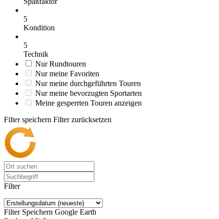
Spaßfaktor
5
Kondition
5
Technik
Nur Rundtouren
Nur meine Favoriten
Nur meine durchgeführten Touren
Nur meine bevorzugten Sportarten
Meine gesperrten Touren anzeigen
Filter speichern
Filter zurücksetzen
Filter
Filter Speichern
Google Earth