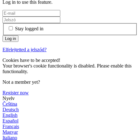
Log in to use this feature.
Stay logged in
Elfelejtetted a jelszód?
Cookies have to be accepted!
Your browser's cookie functionality is disabled. Please enable this
functionality.
Not a member yet?
Register now
Nyelv
Čeština
Deutsch
English
Español
Français
Magyar
Italiano