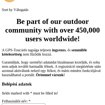
Sort by
Válogatás
Be part of our outdoor
community with over 450,000
users worldwide!
A GPS-Tour.info tagsága teljesen
ingyenes
, és
semmiféle
kötelezettség
nem fűződik hozzá.
Garantáljuk, hogy személyi adataidat bizalmasan kezeljük, és soha
nem adjuk tovább harmadik félnek. A regisztráció megtörténte után
azonnal aktiválunk neked egy fiókot, és máris minden funkciójával
használhatod a portált.
Örömmel várunk!
Belépési adatok
fields marked with * must be filled in!
Felhasználói név: *