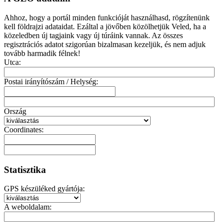
Ahhoz, hogy a portál minden funkcióját használhasd, rögzítenünk
kell földrajzi adataidat. Ezáltal a jövőben közölhetjük Veled, ha a
közeledben új tagjaink vagy új túráink vannak. Az összes
regisztrációs adatot szigorúan bizalmasan kezeljük, és nem adjuk
tovább harmadik félnek!
Utca:
Postai irányítószám / Helység:
Ország
Coordinates:
Statisztika
GPS készüléked gyártója:
A weboldalam: