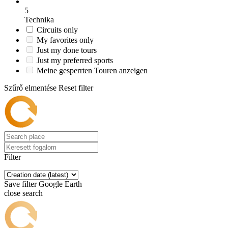
5
Technika
Circuits only
My favorites only
Just my done tours
Just my preferred sports
Meine gesperrten Touren anzeigen
Szűrő elmentése
Reset filter
Filter
Save filter
Google Earth
close search