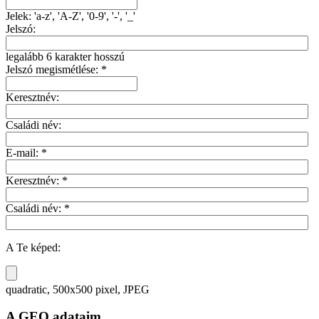
Jelek: 'a-z', 'A-Z', '0-9', '-', '_'
Jelszó:
legalább 6 karakter hosszú
Jelszó megismétlése: *
Keresztnév:
Családi név:
E-mail: *
Keresztnév: *
Családi név: *
A Te képed:
quadratic, 500x500 pixel, JPEG
A GEO adataim