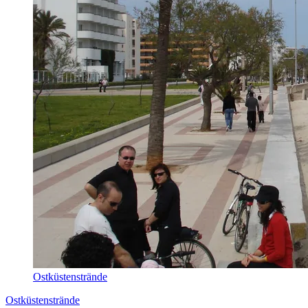
Ostküstenstrände
Ostküstenstrände