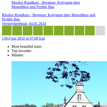
Rhodos Rundkurs - Bergtour: Kolympia über
Monolithos und Profitis Ilias
Rhodos Rundkurs - Bergtour: Kolympia über Monolithos und
Profitis Ilias
Versenykerékpár, 04.01.2024
158,0 km
3032 m
07:00 h:m
Most beautiful tours
Top favorites
Minden