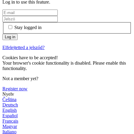
Log in to use this feature.
Stay logged in
Elfelejtetted a jelszód?
Cookies have to be accepted!
Your browser's cookie functionality is disabled. Please enable this
functionality.
Not a member yet?
Register now
Nyelv
Čeština
Deutsch
English
Español
Français
Magyar
Italiano