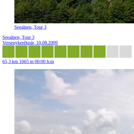
Seealpen, Tour 3
Seealpen, Tour 3
Versenykerékpár, 10.08.2009
65,3 km
1065 m
00:00 h:m