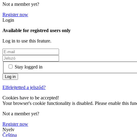
Not a member yet?
Register now
Login
Available for registred users only
Log in to use this feature.
Stay logged in
Elfelejtetted a jelszód?
Cookies have to be accepted!
Your browser's cookie functionality is disabled. Please enable this func
Not a member yet?
Register now
Nyelv
Čeština