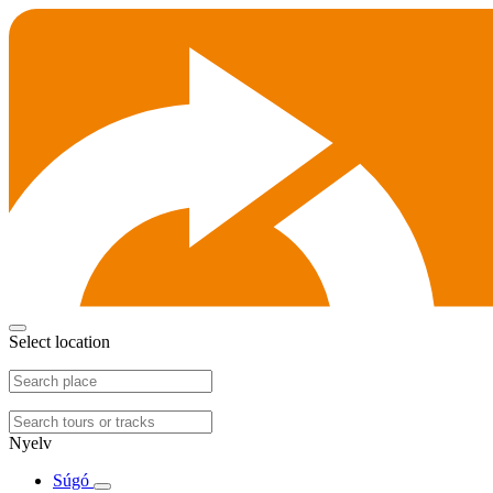
Select location
Nyelv
Súgó