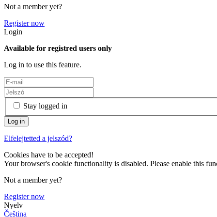
Not a member yet?
Register now
Login
Available for registred users only
Log in to use this feature.
Stay logged in
Elfelejtetted a jelszód?
Cookies have to be accepted!
Your browser's cookie functionality is disabled. Please enable this func
Not a member yet?
Register now
Nyelv
Čeština