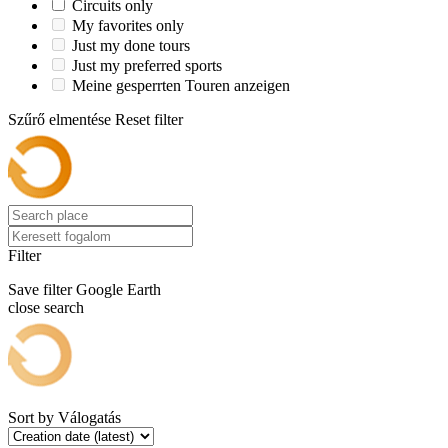
Circuits only
My favorites only
Just my done tours
Just my preferred sports
Meine gesperrten Touren anzeigen
Szűrő elmentése
Reset filter
Filter
Save filter
Google Earth
close search
Sort by
Válogatás