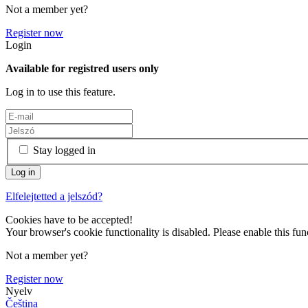
Not a member yet?
Register now
Login
Available for registred users only
Log in to use this feature.
Stay logged in
Elfelejtetted a jelszód?
Cookies have to be accepted!
Your browser's cookie functionality is disabled. Please enable this func
Not a member yet?
Register now
Nyelv
Čeština