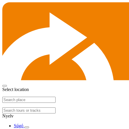
Select location
Nyelv
Súgó