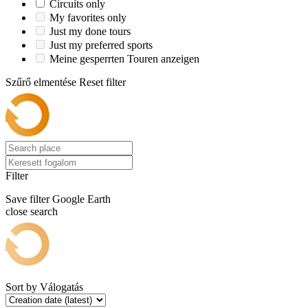
Circuits only
My favorites only
Just my done tours
Just my preferred sports
Meine gesperrten Touren anzeigen
Szűrő elmentése
Reset filter
Filter
Save filter
Google Earth
close search
Sort by
Válogatás