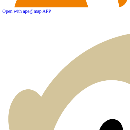
Open with ape@map APP