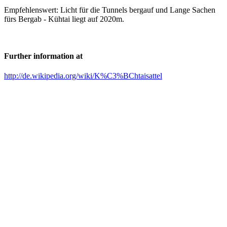
Empfehlenswert: Licht für die Tunnels bergauf und Lange Sachen
fürs Bergab - Kühtai liegt auf 2020m.
Further information at
http://de.wikipedia.org/wiki/K%C3%BChtaisattel