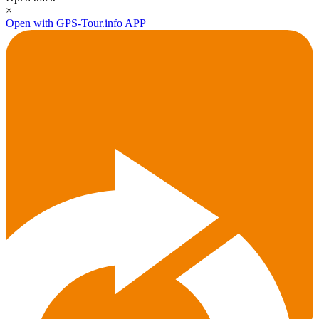
×
Open with GPS-Tour.info APP