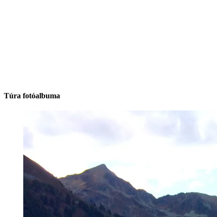
Túra fotóalbuma