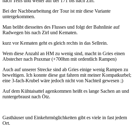
nach Telfs und weiter auf der 171 bis nach Zirl.
Bei der Nachbearbeitung der Tour ist mir diese Variante
untergekommen.
Man belibt diesseites des Flusses und folgt der Bahnlinie auf
Radwegen bis nach Zirl und Kematen.
kurz vor Kematen geht es gleich rechts in das Sellrein.
Wem diese Anzahl an HM zu wenig sind, macht in Gries einen
Abstecher nach Praxmar (+700hm mit ordentlich Rampen)
Auch auf unserer Strecke sind ab Gries einige wenig Rampen zu
beweltigen. Ich konnte diese gut fahren mit meiner Kompatkurbel;
eine 3-fach-Krubel wäre jedoch nicht von Nachteil gewesen ;)
Auf dem Kühtaisattel agenkommen heißt es lange Sachen an und
runtergebraust nach Ötz.
Gasthäuser und Einkehrmöglichkeiten gibt es viele in fast jedem
Ort.