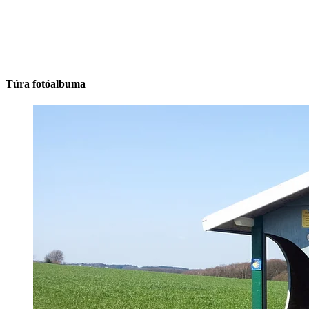
Túra fotóalbuma