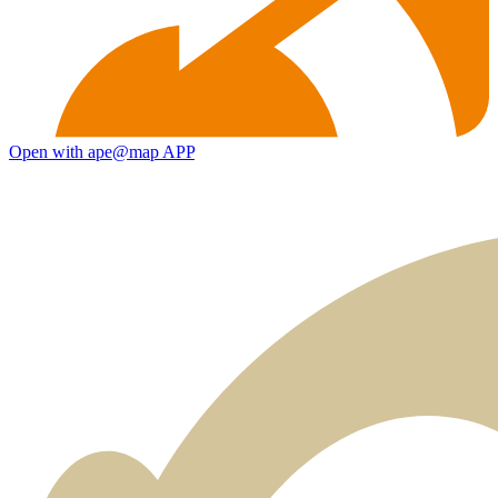
Open with ape@map APP