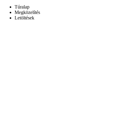
Túralap
Megközelítés
Letöltések