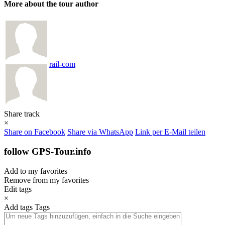
More about the tour author
rail-com
Share track
×
Share on Facebook
Share via WhatsApp
Link per E-Mail teilen
follow GPS-Tour.info
Add to my favorites
Remove from my favorites
Edit tags
×
Add tags
Tags