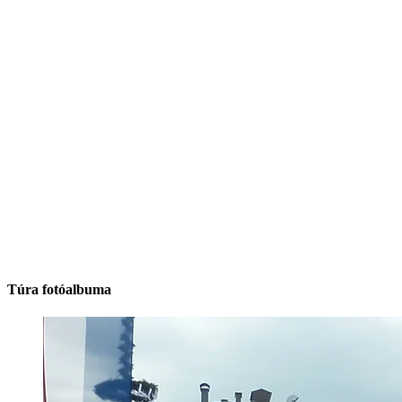
Túra fotóalbuma