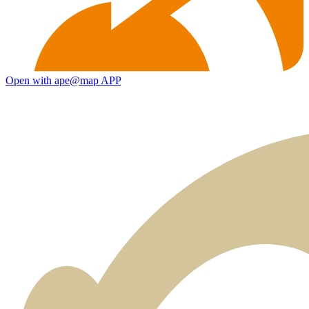
Open with ape@map APP