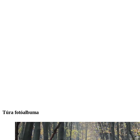
Túra fotóalbuma