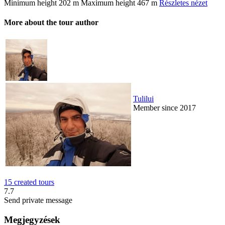
Minimum height
202 m
Maximum height
467 m
Részletes nézet
More about the tour author
Tulilui
Member since 2017
15 created tours
7.7
Send private message
Megjegyzések