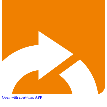
Open with ape@map APP