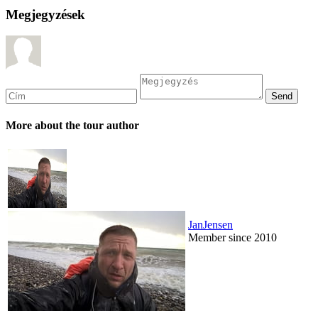
Megjegyzések
More about the tour author
JanJensen
Member since 2010