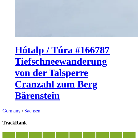
Hótalp / Túra #166787
Tiefschneewanderung
von der Talsperre
Cranzahl zum Berg
Bärenstein
Germany
/
Sachsen
TrackRank