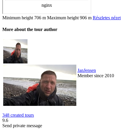
Minimum height
706 m
Maximum height
906 m
Részletes nézet
More about the tour author
JanJensen
Member since 2010
348 created tours
9.6
Send private message