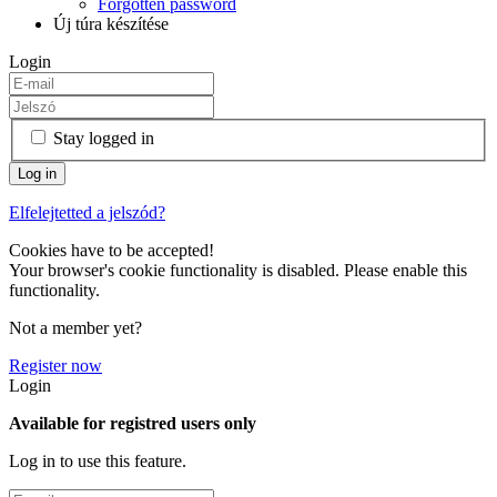
Forgotten password
Új túra készítése
Login
Stay logged in
Elfelejtetted a jelszód?
Cookies have to be accepted!
Your browser's cookie functionality is disabled. Please enable this
functionality.
Not a member yet?
Register now
Login
Available for registred users only
Log in to use this feature.