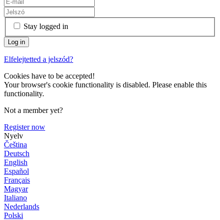
Stay logged in
Elfelejtetted a jelszód?
Cookies have to be accepted!
Your browser's cookie functionality is disabled. Please enable this
functionality.
Not a member yet?
Register now
Nyelv
Čeština
Deutsch
English
Español
Français
Magyar
Italiano
Nederlands
Polski