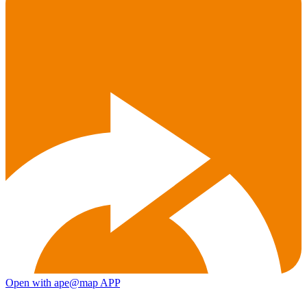
Open with ape@map APP