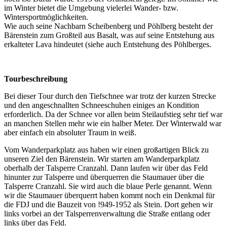
im Winter bietet die Umgebung vielerlei Wander- bzw.
Wintersportmöglichkeiten.
Wie auch seine Nachbarn Scheibenberg und Pöhlberg besteht der
Bärenstein zum Großteil aus Basalt, was auf seine Entstehung aus
erkalteter Lava hindeutet (siehe auch Entstehung des Pöhlberges.
Tourbeschreibung
Bei dieser Tour durch den Tiefschnee war trotz der kurzen Strecke
und den angeschnallten Schneeschuhen einiges an Kondition
erforderlich. Da der Schnee vor allen beim Steilaufstieg sehr tief war
an manchen Stellen mehr wie ein halber Meter. Der Winterwald war
aber einfach ein absoluter Traum in weiß.
Vom Wanderparkplatz aus haben wir einen großartigen Blick zu
unseren Ziel den Bärenstein. Wir starten am Wanderparkplatz
oberhalb der Talsperre Cranzahl. Dann laufen wir über das Feld
hinunter zur Talsperre und überquerren die Staumauer über die
Talsperre Cranzahl. Sie wird auch die blaue Perle genannt. Wenn
wir die Staumauer überquerrt haben kommt noch ein Denkmal für
die FDJ und die Bauzeit von !949-1952 als Stein. Dort gehen wir
links vorbei an der Talsperrenverwaltung die Straße entlang oder
links über das Feld.