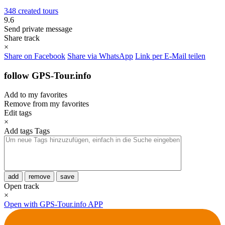
348 created tours
9.6
Send private message
Share track
×
Share on Facebook
Share via WhatsApp
Link per E-Mail teilen
follow GPS-Tour.info
Add to my favorites
Remove from my favorites
Edit tags
×
Add tags
Tags
add
remove
save
Open track
×
Open with GPS-Tour.info APP