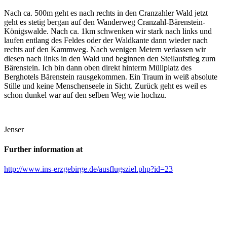
Nach ca. 500m geht es nach rechts in den Cranzahler Wald jetzt
geht es stetig bergan auf den Wanderweg Cranzahl-Bärenstein-
Königswalde. Nach ca. 1km schwenken wir stark nach links und
laufen entlang des Feldes oder der Waldkante dann wieder nach
rechts auf den Kammweg. Nach wenigen Metern verlassen wir
diesen nach links in den Wald und beginnen den Steilaufstieg zum
Bärenstein. Ich bin dann oben direkt hinterm Müllplatz des
Berghotels Bärenstein rausgekommen. Ein Traum in weiß absolute
Stille und keine Menschenseele in Sicht. Zurück geht es weil es
schon dunkel war auf den selben Weg wie hochzu.
Jenser
Further information at
http://www.ins-erzgebirge.de/ausflugsziel.php?id=23