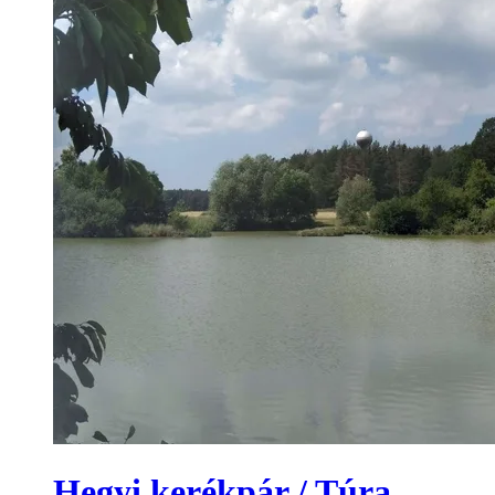
Hegyi kerékpár / Túra