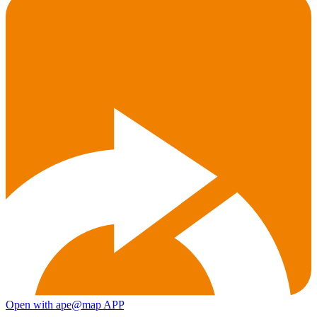
Open with ape@map APP