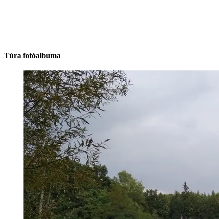
Túra fotóalbuma