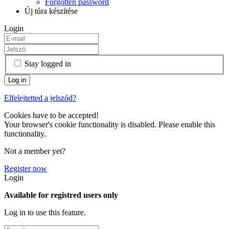
Forgotten password
Új túra készítése
Login
Stay logged in
Elfelejtetted a jelszód?
Cookies have to be accepted!
Your browser's cookie functionality is disabled. Please enable this
functionality.
Not a member yet?
Register now
Login
Available for registred users only
Log in to use this feature.