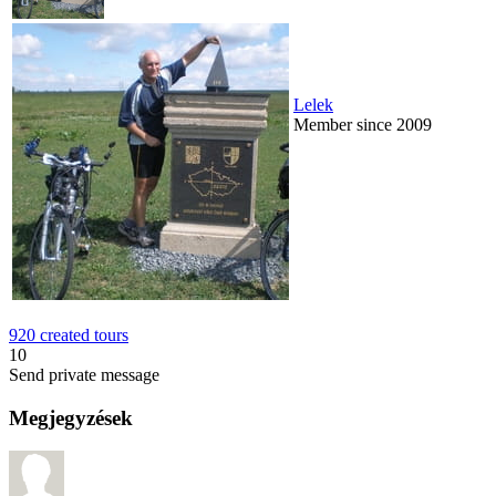
Lelek
Member since 2009
920 created tours
10
Send private message
Megjegyzések