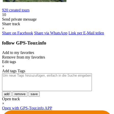
920 created tours
10
Send private message
Share track
×
Share on Facebook
Share via WhatsApp
Link per E-Mail teilen
follow GPS-Tour.info
Add to my favorites
Remove from my favorites
Edit tags
×
Add tags
Tags
add
remove
save
Open track
×
Open with GPS-Tour.info APP