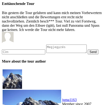
Enttäuschende Tour
Bin gestern die Tour gefahren und kann mich meinen Vorbewertern
nicht anschließen und die Bewertungen erst recht nicht
nachvollziehen. Ziemlich besch*** Tour. Viel zu viel Forstweg,
dann der Weg um den Eibsee (igitt), fast null Panorama und Spass
gar keinen. Ich werde die Tour nicht mehr fahren.
More about the tour author
juma1163
Member since 2007