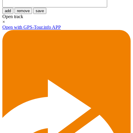
add
remove
save
Open track
×
Open with GPS-Tour.info APP