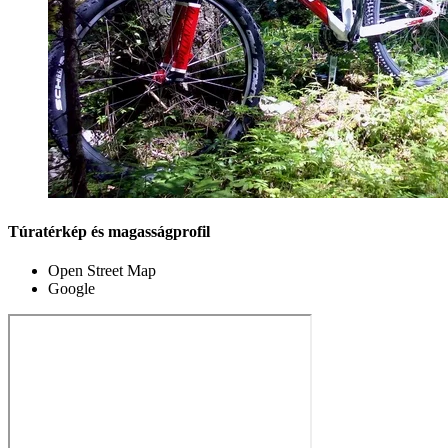
Túratérkép és magasságprofil
Open Street Map
Google