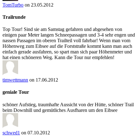
TomTurbo
on 23.05.2012
Trailrunde
Top Tour! Sind sie am Samstag gefahren und abgesehen von
einigen paar Meter langen Schneepassagen und 3-4 sehr engen und
nassen Passagen im oberen Trailteil voll fahrbar! Wenn man vom
Höhenweg zum Eibsee auf die Forststraße kommt kann man auch
einfach gerade ausfahren, so spart man sich paar Höhenmeter und
hat einen schöneren Weg. Kann die Tour nur empfehlen!
timwettmann
on 17.06.2012
geniale Tour
schöner Aufstieg, traumhafte Aussicht von der Hütte, schöner Trail
beim Downhill und gemütliches Ausfharen um den Eibsee
schwed1
on 07.10.2012