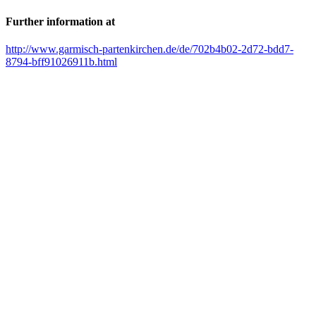
Further information at
http://www.garmisch-partenkirchen.de/de/702b4b02-2d72-bdd7-
8794-bff91026911b.html