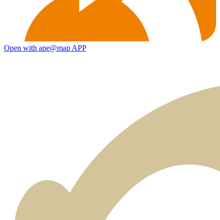
Open with ape@map APP