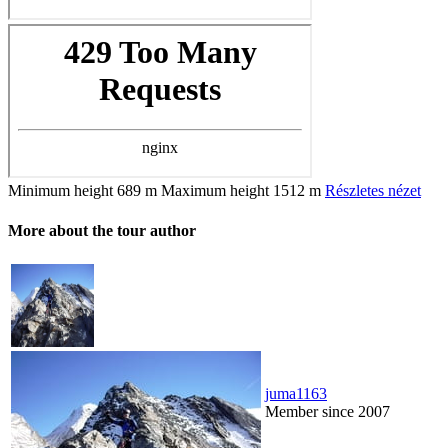
Minimum height
689 m
Maximum height
1512 m
Részletes nézet
More about the tour author
juma1163
Member since 2007