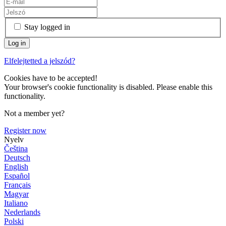
Stay logged in
Elfelejtetted a jelszód?
Cookies have to be accepted!
Your browser's cookie functionality is disabled. Please enable this
functionality.
Not a member yet?
Register now
Nyelv
Čeština
Deutsch
English
Español
Français
Magyar
Italiano
Nederlands
Polski