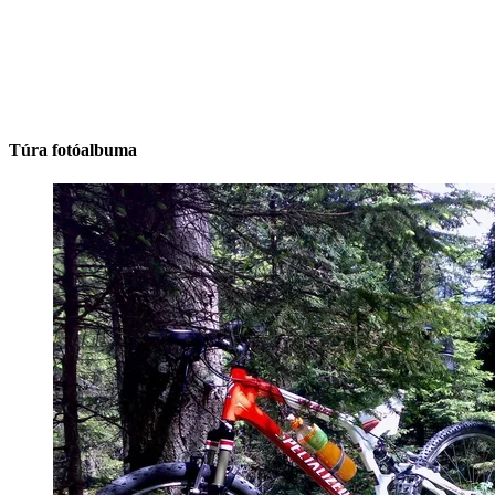
Túra fotóalbuma