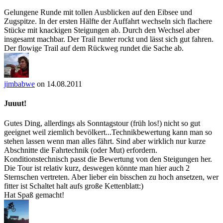
Gelungene Runde mit tollen Ausblicken auf den Eibsee und
Zugspitze. In der ersten Hälfte der Auffahrt wechseln sich flachere
Stücke mit knackigen Steigungen ab. Durch den Wechsel aber
insgesamt machbar. Der Trail runter rockt und lässt sich gut fahren.
Der flowige Trail auf dem Rückweg rundet die Sache ab.
jimbabwe
on 14.08.2011
Juuut!
Gutes Ding, allerdings als Sonntagstour (früh los!) nicht so gut
geeignet weil ziemlich bevölkert...Technikbewertung kann man so
stehen lassen wenn man alles fährt. Sind aber wirklich nur kurze
Abschnitte die Fahrtechnik (oder Mut) erfordern.
Konditionstechnisch passt die Bewertung von den Steigungen her.
Die Tour ist relativ kurz, deswegen könnte man hier auch 2
Sternschen vertreten. Aber lieber ein bisschen zu hoch ansetzen, wer
fitter ist Schaltet halt aufs große Kettenblatt:)
Hat Spaß gemacht!