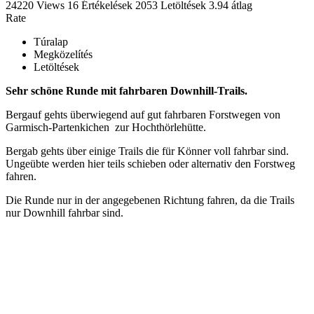
24220 Views
16
Értékelések
2053 Letöltések
3.94
átlag
Rate
Túralap
Megközelítés
Letöltések
Sehr schöne Runde mit fahrbaren Downhill-Trails.
Bergauf gehts überwiegend auf gut fahrbaren Forstwegen von
Garmisch-Partenkichen zur Hochthörlehütte.
Bergab gehts über einige Trails die für Könner voll fahrbar sind.
Ungeübte werden hier teils schieben oder alternativ den Forstweg
fahren.
Die Runde nur in der angegebenen Richtung fahren, da die Trails
nur Downhill fahrbar sind.