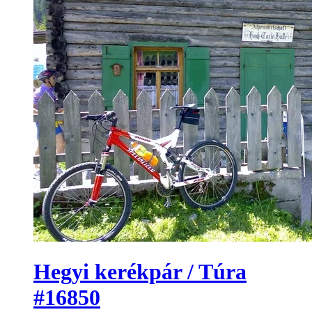
Hegyi kerékpár / Túra
#16850