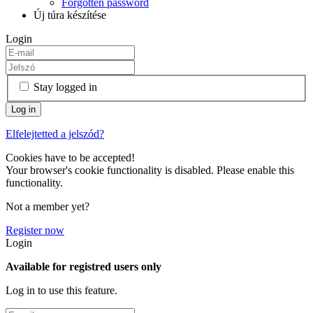
Forgotten password
Új túra készítése
Login
Stay logged in
Elfelejtetted a jelszód?
Cookies have to be accepted!
Your browser's cookie functionality is disabled. Please enable this
functionality.
Not a member yet?
Register now
Login
Available for registred users only
Log in to use this feature.