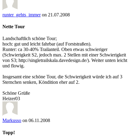
runter_gehts_immer
on 21.07.2008
Nette Tour
Landschaftlich schöne Tour;
hoch: gut und leicht fahrbar (auf Forststraßen).
Runter: ca 30-40% Trailanteil. Oben etwas schwieriger
(Schwierigkeit S2, jedoch max. 2 Stellen mit einer Schwierigkeit
von S3; http://singletrailskala.davedesign.de/). Weiter unten leicht
und flowig.
Insgesamt eine schöne Tour, die Schwierigkeit würde ich auf 3
Sternchen senken, Köndition eher auf 2.
Schöne Grüße
Heizer03
Markusso
on 06.11.2008
Topp!