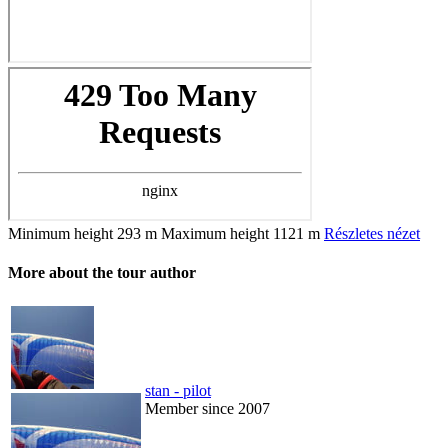
Minimum height
293 m
Maximum height
1121 m
Részletes nézet
More about the tour author
stan - pilot
Member since 2007