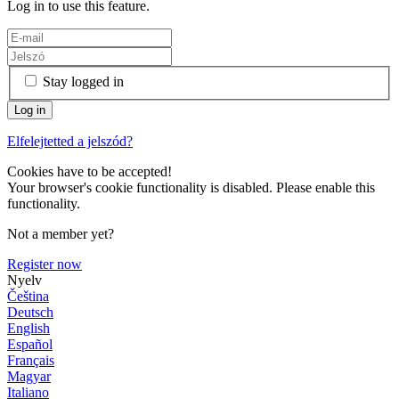
Log in to use this feature.
Stay logged in
Elfelejtetted a jelszód?
Cookies have to be accepted!
Your browser's cookie functionality is disabled. Please enable this
functionality.
Not a member yet?
Register now
Nyelv
Čeština
Deutsch
English
Español
Français
Magyar
Italiano