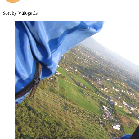
Sort by
Válogatás