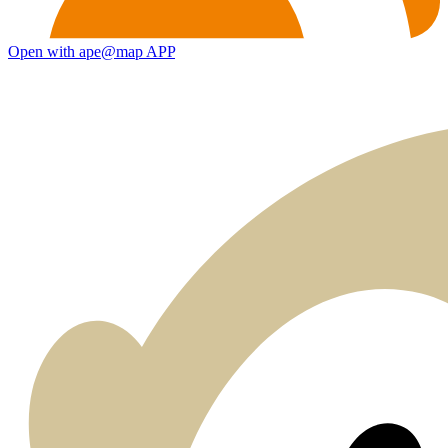
Open with ape@map APP