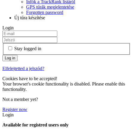
Infók a TrackRank listáról
GPS túrák megjelentetése
Forgotten password
Új túra készítése
Login
Stay logged in
Elfelejtetted a jelszód?
Cookies have to be accepted!
Your browser's cookie functionality is disabled. Please enable this
functionality.
Not a member yet?
Register now
Login
Available for registred users only