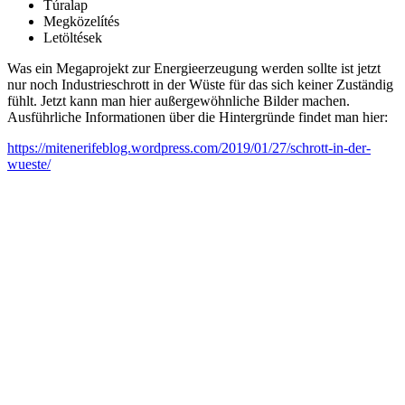
Túralap
Megközelítés
Letöltések
Was ein Megaprojekt zur Energieerzeugung werden sollte ist jetzt
nur noch Industrieschrott in der Wüste für das sich keiner Zuständig
fühlt. Jetzt kann man hier außergewöhnliche Bilder machen.
Ausführliche Informationen über die Hintergründe findet man hier:
https://mitenerifeblog.wordpress.com/2019/01/27/schrott-in-der-
wueste/