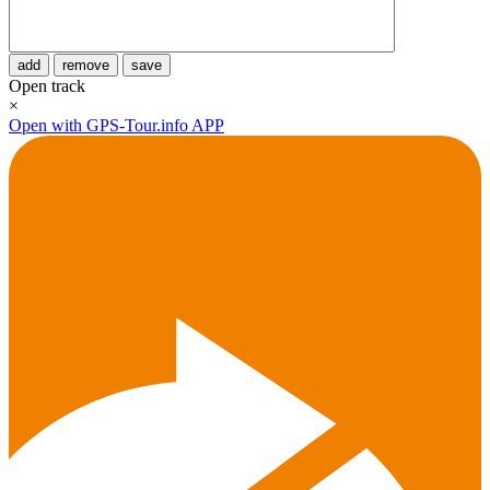
add
remove
save
Open track
×
Open with GPS-Tour.info APP