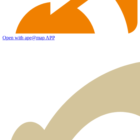
Open with ape@map APP