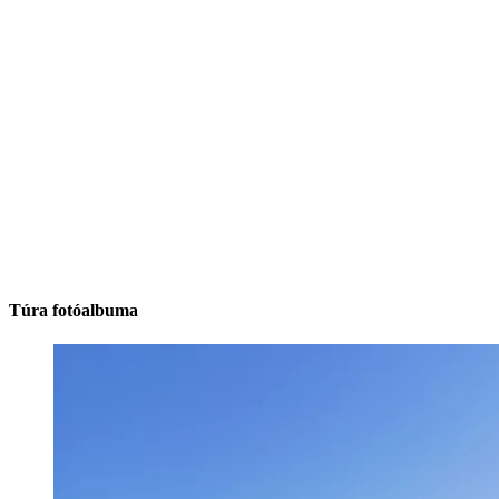
Túra fotóalbuma