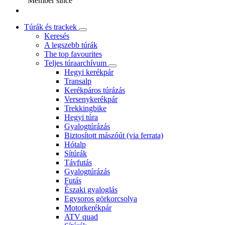
Member since
Túrák és trackek
Keresés
A legszebb túrák
The top favourites
Teljes túraarchívum
Hegyi kerékpár
Transalp
Kerékpáros túrázás
Versenykerékpár
Trekkingbike
Hegyi túra
Gyalogtúrázás
Biztosított mászóút (via ferrata)
Hótalp
Sítúrák
Távfutás
Gyalogtúrázás
Futás
Északi gyaloglás
Egysoros görkorcsolya
Motorkerékpár
ATV quad