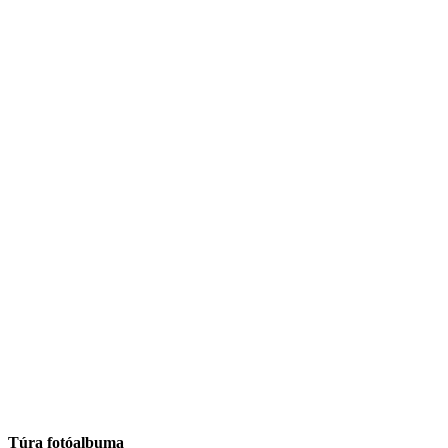
Túra fotóalbuma