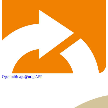
Open with ape@map APP