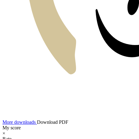
More downloads
Download PDF
My score
×
Rate