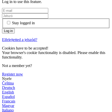
Log in to use this feature.
Stay logged in
Elfelejtetted a jelszód?
Cookies have to be accepted!
Your browser's cookie functionality is disabled. Please enable this
functionality.
Not a member yet?
Register now
Nyelv
Čeština
Deutsch
English
Español
Français
Magyar
Italiano