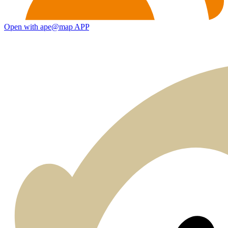
Open with ape@map APP