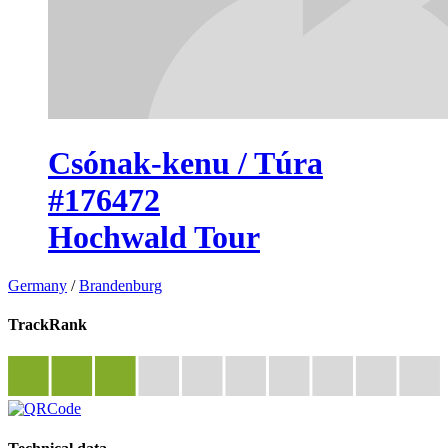
Csónak-kenu / Túra
#176472
Hochwald Tour
Germany
/
Brandenburg
TrackRank