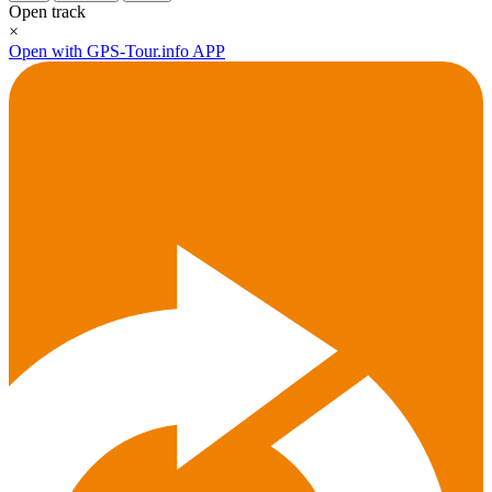
Open track
×
Open with GPS-Tour.info APP