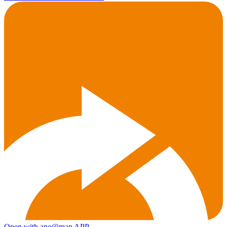
Open with ape@map APP