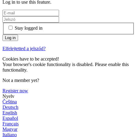
Log in to use this feature.
Stay logged in
Elfelejtetted a jelszód?
Cookies have to be accepted!
Your browser's cookie functionality is disabled. Please enable this
functionality.
Not a member yet?
Register now
Nyelv
Čeština
Deutsch
English
Español
Français
Magyar
Italiano