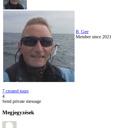
B_Gee
Member since 2021
7 created tours
4
Send private message
Megjegyzések