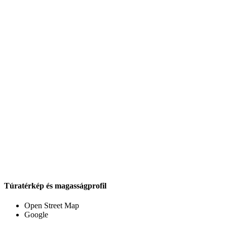
Túratérkép és magasságprofil
Open Street Map
Google