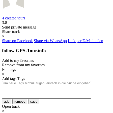
4 created tours
3.8
Send private message
Share track
×
Share on Facebook
Share via WhatsApp
Link per E-Mail teilen
follow GPS-Tour.info
Add to my favorites
Remove from my favorites
Edit tags
×
Add tags
Tags
add
remove
save
Open track
×