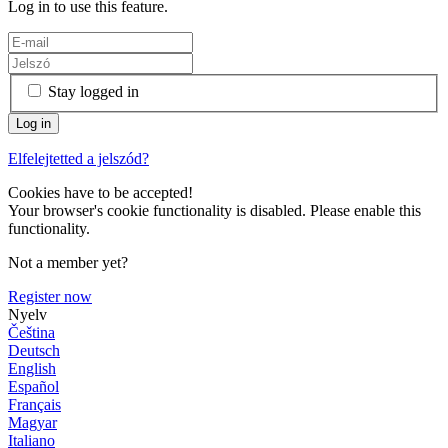
Log in to use this feature.
Stay logged in
Elfelejtetted a jelszód?
Cookies have to be accepted!
Your browser's cookie functionality is disabled. Please enable this
functionality.
Not a member yet?
Register now
Nyelv
Čeština
Deutsch
English
Español
Français
Magyar
Italiano