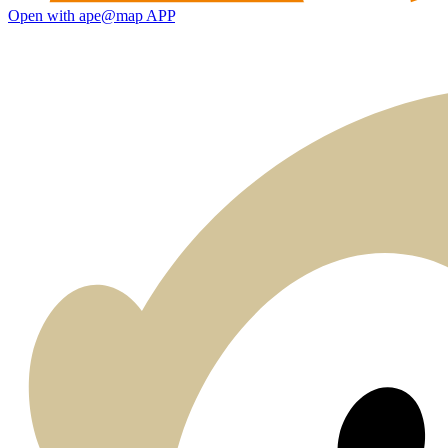
Open with ape@map APP