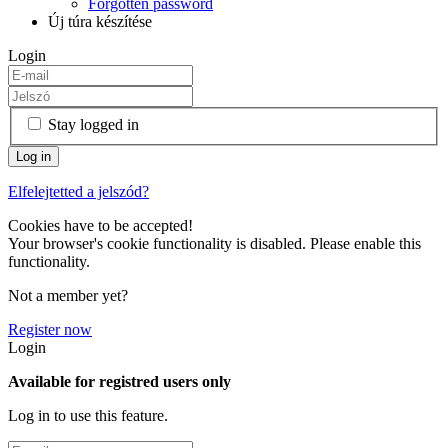
Forgotten password
Új túra készítése
Login
Stay logged in
Elfelejtetted a jelszód?
Cookies have to be accepted!
Your browser's cookie functionality is disabled. Please enable this
functionality.
Not a member yet?
Register now
Login
Available for registred users only
Log in to use this feature.