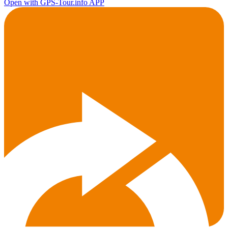
Open with GPS-Tour.info APP