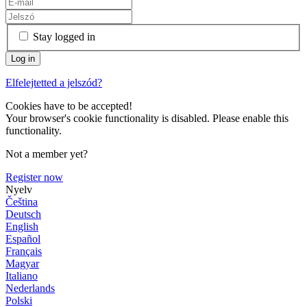
Stay logged in
Elfelejtetted a jelszód?
Cookies have to be accepted!
Your browser's cookie functionality is disabled. Please enable this
functionality.
Not a member yet?
Register now
Nyelv
Čeština
Deutsch
English
Español
Français
Magyar
Italiano
Nederlands
Polski