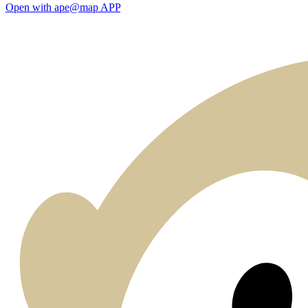
Open with ape@map APP