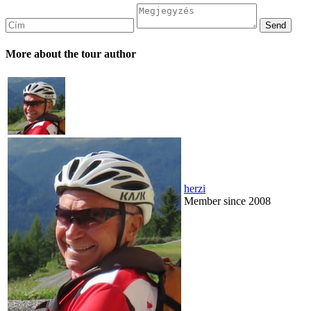
More about the tour author
herzi
Member since 2008