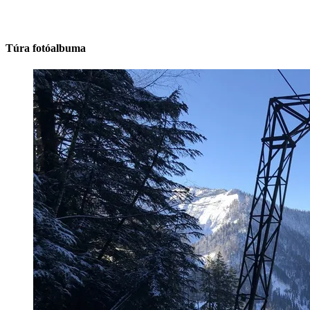
Túra fotóalbuma