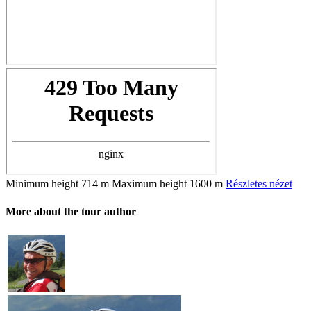
Minimum height
714 m
Maximum height
1600 m
Részletes nézet
More about the tour author