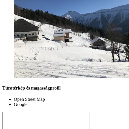
Túratérkép és magasságprofil
Open Street Map
Google