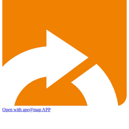
Open with ape@map APP