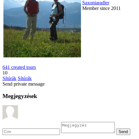
Saxoniaradler
Member since 2011
641 created tours
10
Sítúrák
Sítúrák
Send private message
Megjegyzések