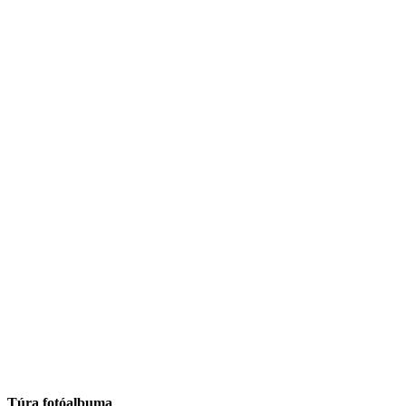
Túra fotóalbuma