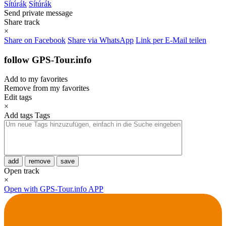
Sítúrák
Sítúrák
Send private message
Share track
×
Share on Facebook
Share via WhatsApp
Link per E-Mail teilen
follow GPS-Tour.info
Add to my favorites
Remove from my favorites
Edit tags
×
Add tags
Tags
add
remove
save
Open track
×
Open with GPS-Tour.info APP