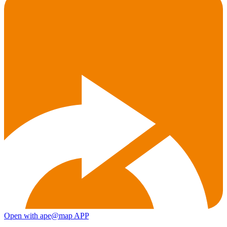
Open with ape@map APP