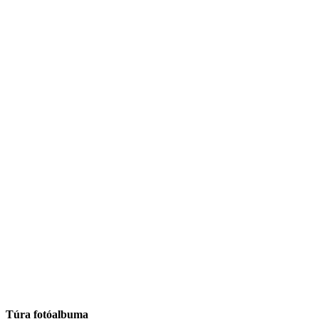
Túra fotóalbuma