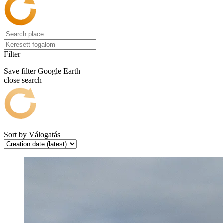
Filter
Save filter
Google Earth
close search
Sort by
Válogatás