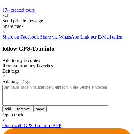
174 created tours
8.3
Send private message
Share track
×
Share on Facebook
Share via WhatsApp
Link per E-Mail teilen
follow GPS-Tour.info
Add to my favorites
Remove from my favorites
Edit tags
×
Add tags
Tags
add
remove
save
Open track
×
Open with GPS-Tour.info APP