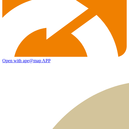
Open with ape@map APP