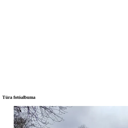
Túra fotóalbuma