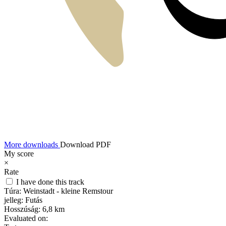
More downloads
Download PDF
My score
×
Rate
I have done this track
Túra:
Weinstadt - kleine Remstour
jelleg:
Futás
Hosszúság:
6,8 km
Evaluated on: