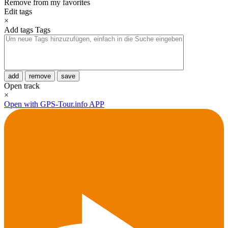
Remove from my favorites
Edit tags
×
Add tags
Tags
add
remove
save
Open track
×
Open with GPS-Tour.info APP