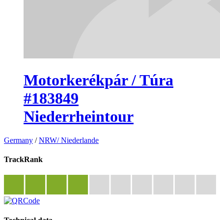
Motorkerékpár / Túra
#183849
Niederrheintour
Germany
/
NRW/ Niederlande
TrackRank