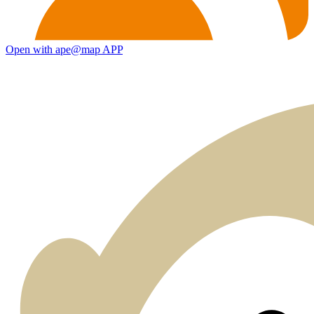
Open with ape@map APP