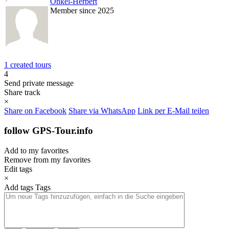
Onkel-Herbert
Member since 2025
1 created tours
4
Send private message
Share track
×
Share on Facebook
Share via WhatsApp
Link per E-Mail teilen
follow GPS-Tour.info
Add to my favorites
Remove from my favorites
Edit tags
×
Add tags
Tags