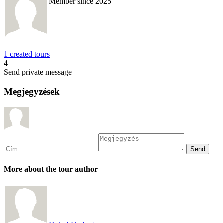
Member since 2025
1 created tours
4
Send private message
Megjegyzések
More about the tour author