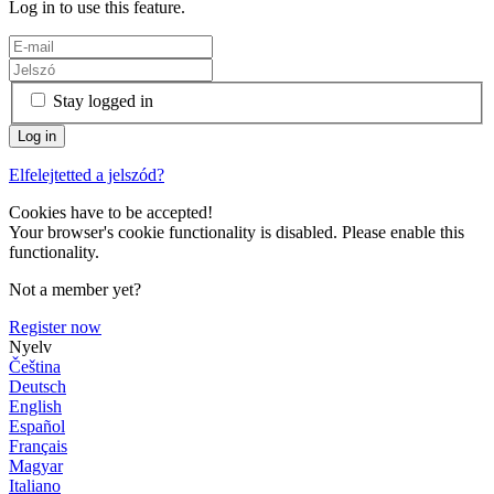
Log in to use this feature.
Stay logged in
Elfelejtetted a jelszód?
Cookies have to be accepted!
Your browser's cookie functionality is disabled. Please enable this
functionality.
Not a member yet?
Register now
Nyelv
Čeština
Deutsch
English
Español
Français
Magyar
Italiano