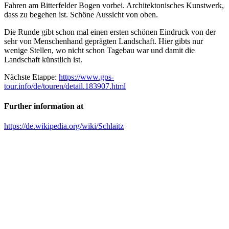
Fahren am Bitterfelder Bogen vorbei. Architektonisches Kunstwerk,
dass zu begehen ist. Schöne Aussicht von oben.
Die Runde gibt schon mal einen ersten schönen Eindruck von der
sehr von Menschenhand geprägten Landschaft. Hier gibts nur
wenige Stellen, wo nicht schon Tagebau war und damit die
Landschaft künstlich ist.
Nächste Etappe:
https://www.gps-
tour.info/de/touren/detail.183907.html
Further information at
https://de.wikipedia.org/wiki/Schlaitz