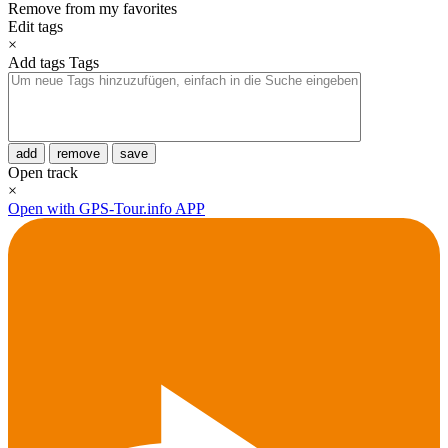
Remove from my favorites
Edit tags
×
Add tags
Tags
add
remove
save
Open track
×
Open with GPS-Tour.info APP