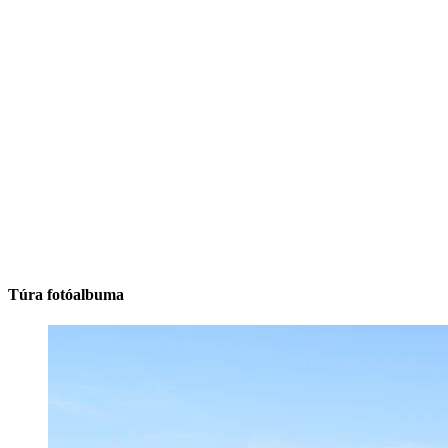
Túra fotóalbuma