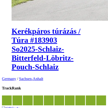
Kerékpáros túrázás /
Túra #183903
So2025-Schlaiz-
Bitterfeld-Löbritz-
Pouch-Schlaiz
Germany
/
Sachsen-Anhalt
TrackRank