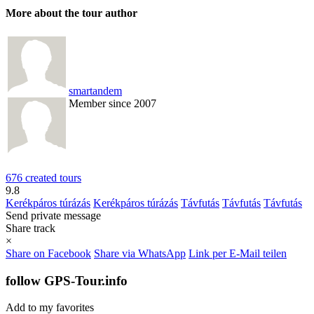
More about the tour author
smartandem
Member since 2007
676 created tours
9.8
Kerékpáros túrázás
Kerékpáros túrázás
Távfutás
Távfutás
Távfutás
Send private message
Share track
×
Share on Facebook
Share via WhatsApp
Link per E-Mail teilen
follow GPS-Tour.info
Add to my favorites