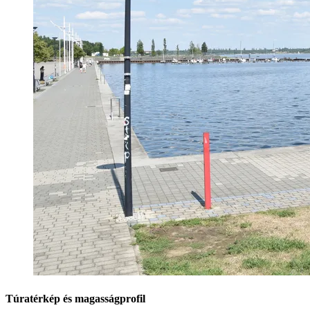
Túratérkép és magasságprofil