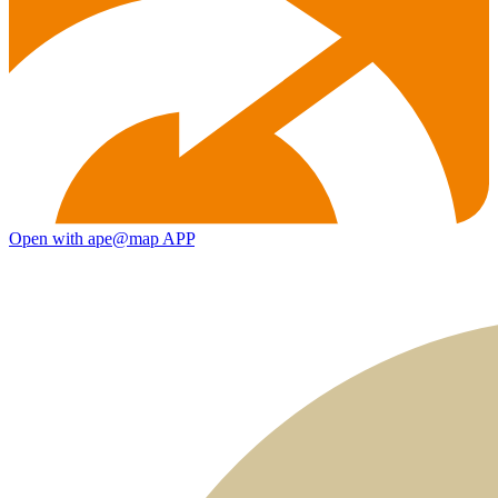
Open with ape@map APP