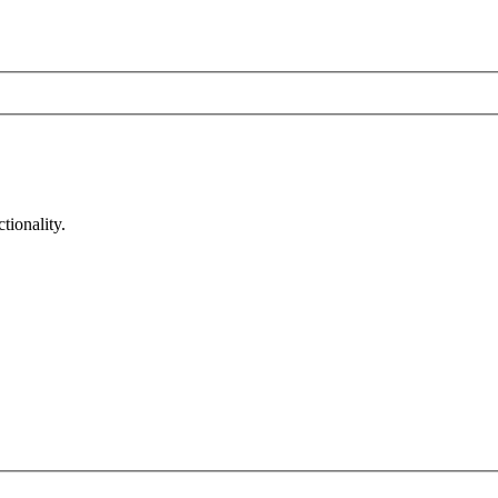
tionality.