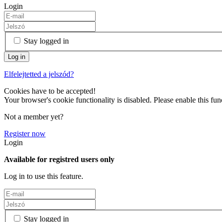
Login
Stay logged in
Elfelejtetted a jelszód?
Cookies have to be accepted!
Your browser's cookie functionality is disabled. Please enable this func
Not a member yet?
Register now
Login
Available for registred users only
Log in to use this feature.
Stay logged in