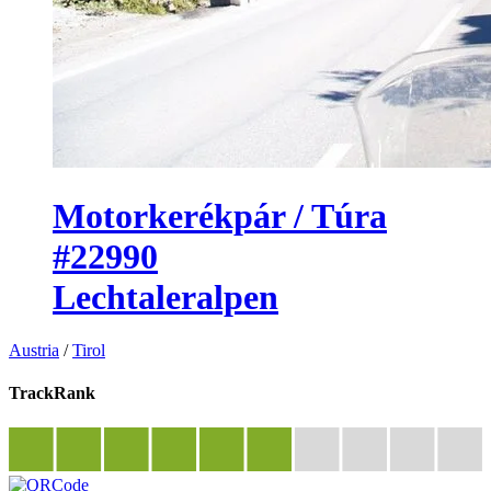
Motorkerékpár / Túra
#22990
Lechtaleralpen
Austria
/
Tirol
TrackRank