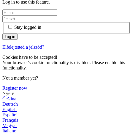
Log in to use this feature.
Stay logged in
Elfelejtetted a jelszód?
Cookies have to be accepted!
Your browser's cookie functionality is disabled. Please enable this
functionality.
Not a member yet?
Register now
Nyelv
Čeština
Deutsch
English
Español
Français
Magyar
Italiano