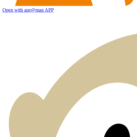
Open with ape@map APP