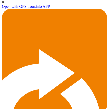
×
Open with GPS-Tour.info APP