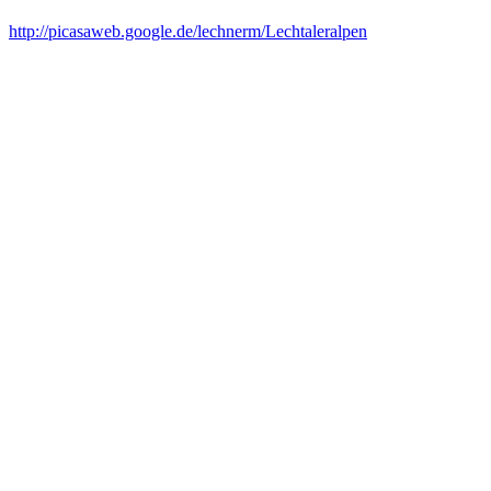
http://picasaweb.google.de/lechnerm/Lechtaleralpen