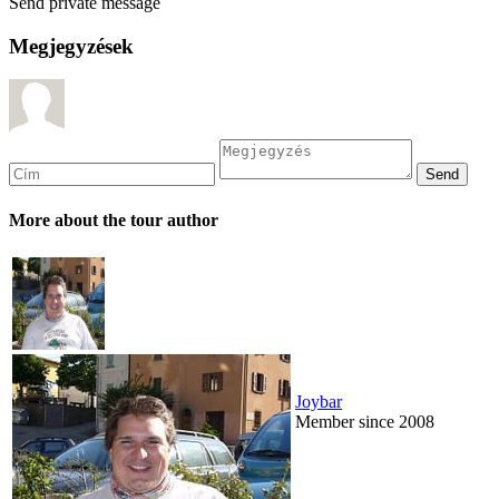
Send private message
Megjegyzések
More about the tour author
Joybar
Member since 2008