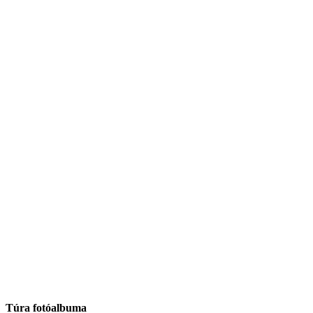
Túra fotóalbuma