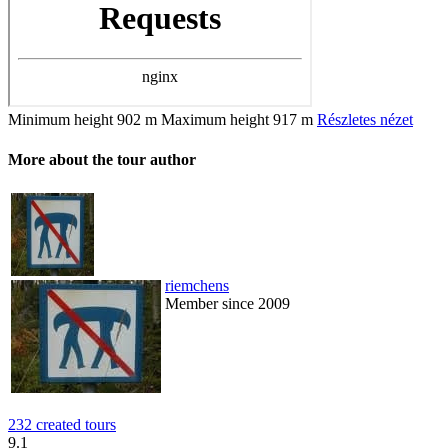
Minimum height
902 m
Maximum height
917 m
Részletes nézet
More about the tour author
riemchens
Member since 2009
232 created tours
9.1