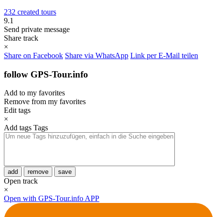
232 created tours
9.1
Send private message
Share track
×
Share on Facebook
Share via WhatsApp
Link per E-Mail teilen
follow GPS-Tour.info
Add to my favorites
Remove from my favorites
Edit tags
×
Add tags
Tags
add
remove
save
Open track
×
Open with GPS-Tour.info APP