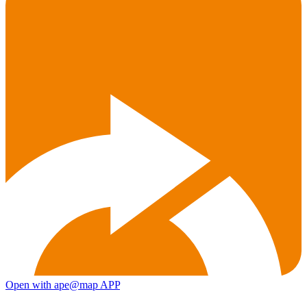
Open with ape@map APP