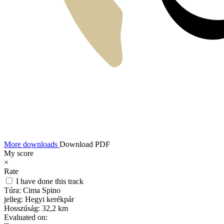
More downloads
Download PDF
My score
×
Rate
I have done this track
Túra:
Cima Spino
jelleg:
Hegyi kerékpár
Hosszúság:
32,2 km
Evaluated on: