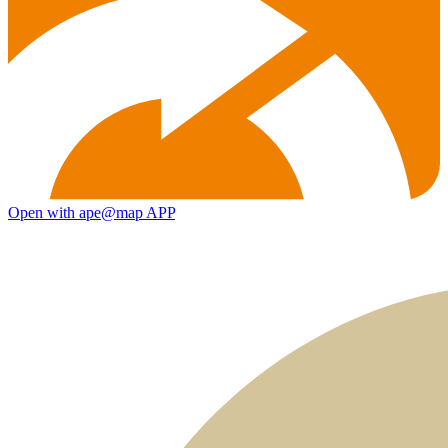
Open with ape@map APP