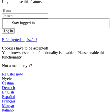
Log in to use this feature.
Stay logged in
Elfelejtetted a jelszód?
Cookies have to be accepted!
Your browser's cookie functionality is disabled. Please enable this
functionality.
Not a member yet?
Register now
Nyelv
Čeština
Deutsch
English
Español
Français
Magyar
Italiano