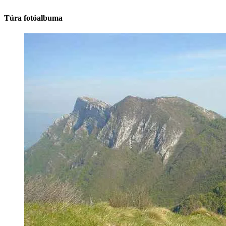
Túra fotóalbuma