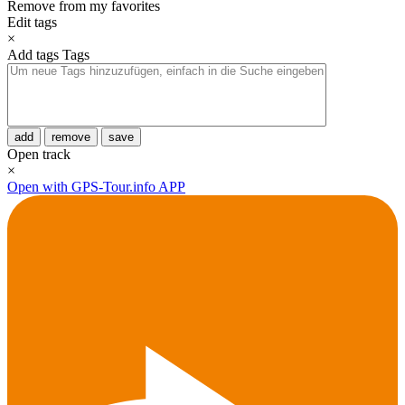
Remove from my favorites
Edit tags
×
Add tags
Tags
add
remove
save
Open track
×
Open with GPS-Tour.info APP