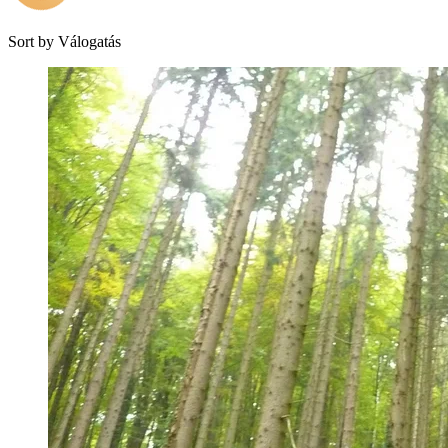
Sort by
Válogatás