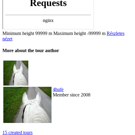
Minimum height
99999 m
Maximum height
-99999 m
Részletes
nézet
More about the tour author
4hufe
Member since 2008
15 created tours