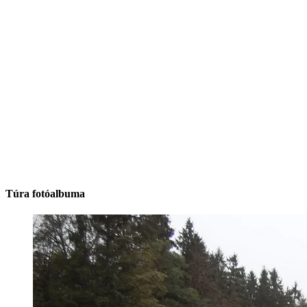
Túra fotóalbuma