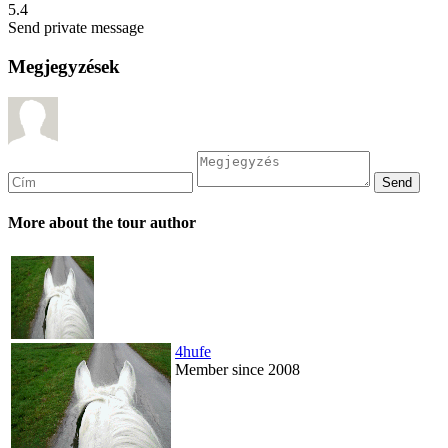
5.4
Send private message
Megjegyzések
More about the tour author
4hufe
Member since 2008