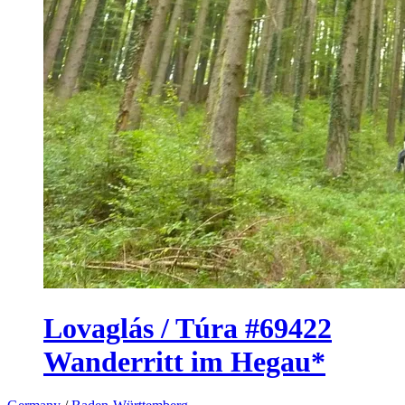
Lovaglás / Túra #69422
Wanderritt im Hegau*