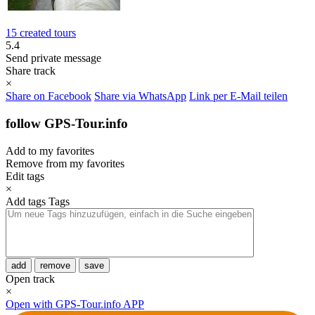
15 created tours
5.4
Send private message
Share track
×
Share on Facebook
Share via WhatsApp
Link per E-Mail teilen
follow GPS-Tour.info
Add to my favorites
Remove from my favorites
Edit tags
×
Add tags
Tags
add
remove
save
Open track
×
Open with GPS-Tour.info APP