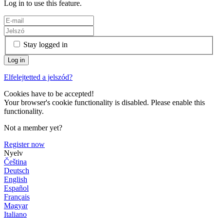
Log in to use this feature.
Stay logged in
Elfelejtetted a jelszód?
Cookies have to be accepted!
Your browser's cookie functionality is disabled. Please enable this
functionality.
Not a member yet?
Register now
Nyelv
Čeština
Deutsch
English
Español
Français
Magyar
Italiano