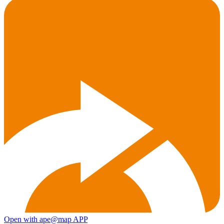
Open with ape@map APP