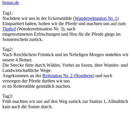
hegau.de
Tag1:
Nachdem wir uns in der Eckersmühle (
Wanderreitstation Nr. 1
)
Einquartiert hatten, holten wir die Pferde und machten uns auf zum
Tipihof
(Wanderreitstsation Nr. 3), nach
eingenommenen Erfrischungen und Heu für die Pferde gings im
Sonnenschein zurück.
Tag2:
Nach Reichlichem Früstück und im Nebeligen Morgen stattelten wir
unsere 4 Beiner.
Die Strecke fürte durch Wälder, Vorbei an Seeen, über Wander- und
Landwirtschaftliche Wege.
Angekommen an der
Reitstation Nr. 2 (Homberg)
und nach
versorgen der Pferde durften wir uns
es im Reiterstüble gemütlich machen.
Tag3:
Früh machten wir uns auf den Weg zurück zur Station 1, Allmählich
kam auch die Sonne durch.