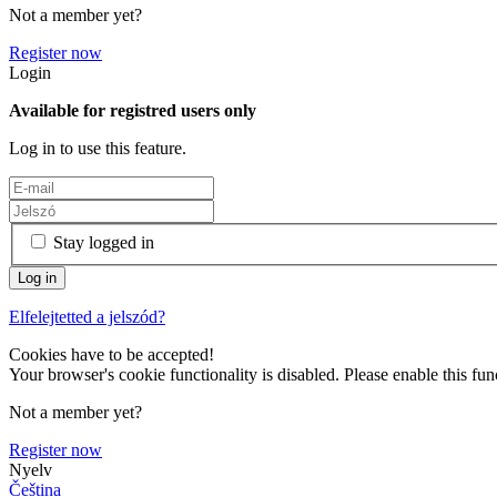
Not a member yet?
Register now
Login
Available for registred users only
Log in to use this feature.
Stay logged in
Elfelejtetted a jelszód?
Cookies have to be accepted!
Your browser's cookie functionality is disabled. Please enable this func
Not a member yet?
Register now
Nyelv
Čeština