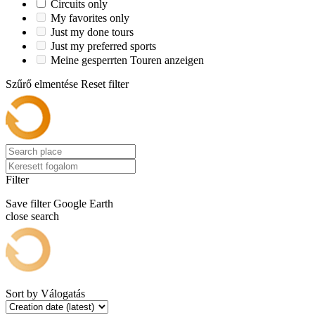
Circuits only
My favorites only
Just my done tours
Just my preferred sports
Meine gesperrten Touren anzeigen
Szűrő elmentése
Reset filter
Filter
Save filter
Google Earth
close search
Sort by
Válogatás