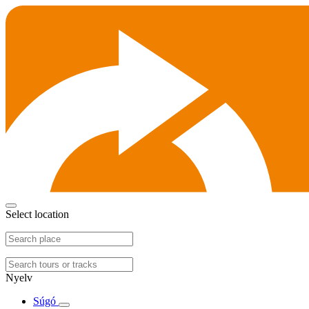
Select location
Nyelv
Súgó