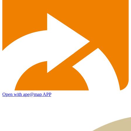
Open with ape@map APP