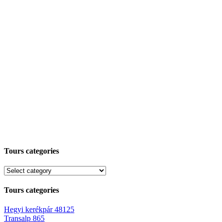
Tours categories
Tours categories
Hegyi kerékpár
48125
Transalp
865