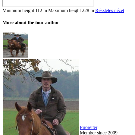
Minimum height
112 m
Maximum height
228 m
Részletes nézet
More about the tour author
Piroreiter
Member since 2009