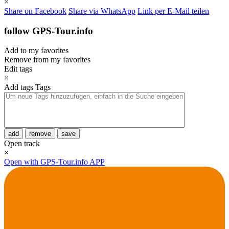
×
Share on Facebook
Share via WhatsApp
Link per E-Mail teilen
follow GPS-Tour.info
Add to my favorites
Remove from my favorites
Edit tags
×
Add tags
Tags
add
remove
save
Open track
×
Open with GPS-Tour.info APP