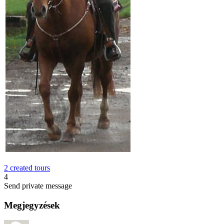
2 created tours
4
Send private message
Megjegyzések