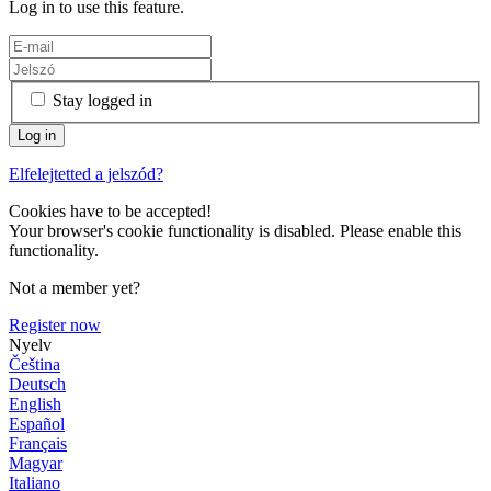
Log in to use this feature.
Stay logged in
Elfelejtetted a jelszód?
Cookies have to be accepted!
Your browser's cookie functionality is disabled. Please enable this
functionality.
Not a member yet?
Register now
Nyelv
Čeština
Deutsch
English
Español
Français
Magyar
Italiano