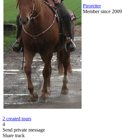
Piroreiter
Member since 2009
2 created tours
4
Send private message
Share track