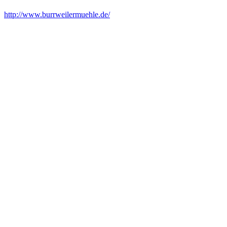
http://www.burrweilermuehle.de/