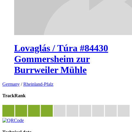
Lovaglás / Túra #84430
Gommersheim zur
Burrweiler Mühle
Germany
/
Rheinland-Pfalz
TrackRank