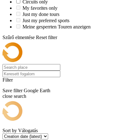
Circuits only
My favorites only
Just my done tours
Just my preferred sports
Meine gesperrten Touren anzeigen
Szűrő elmentése
Reset filter
Filter
Save filter
Google Earth
close search
Sort by
Válogatás