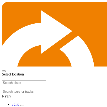
Select location
Nyelv
Súgó