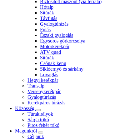
Biztosított mászóút (via ferrata)
Hótalp
Sítúrák
Távfutás
Gyalogtúrázás
Futás
Északi gyaloglás
Egysoros görkorcsolya
Motorkerékpár
ATV quad
Sítúrák
Csónak-kenu
Siklóernyő és sárkány
Lovaglás
Hegyi kerékpár
Transalp
Versenykerékpár
Gyalogtúrázás
Kerékpáros túrázás
Közösség
Túrakirályok
Sárga trikó
Piros-fehér trikó
Magunkról
Céljaink