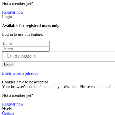
Not a member yet?
Register now
Login
Available for registred users only
Log in to use this feature.
Stay logged in
Elfelejtetted a jelszód?
Cookies have to be accepted!
Your browser's cookie functionality is disabled. Please enable this func
Not a member yet?
Register now
Nyelv
Čeština