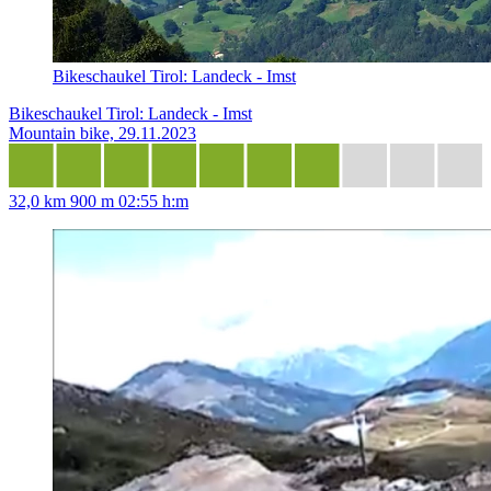
Bikeschaukel Tirol: Landeck - Imst
Bikeschaukel Tirol: Landeck - Imst
Mountain bike, 29.11.2023
32,0 km
900 m
02:55 h:m