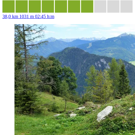
38,0 km
1031 m
02:45 h:m