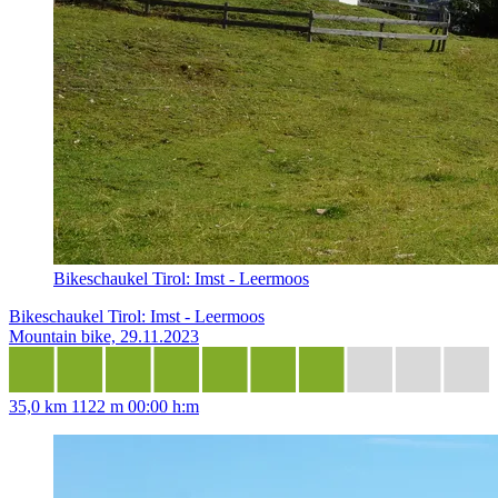
Bikeschaukel Tirol: Imst - Leermoos
Bikeschaukel Tirol: Imst - Leermoos
Mountain bike, 29.11.2023
35,0 km
1122 m
00:00 h:m