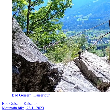
Bad Goisern: Kaisertour
Bad Goisern: Kaisertour
Mountain bike, 26.11.2023