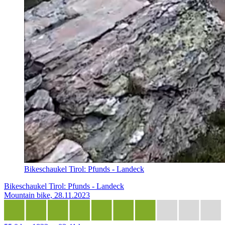
Bikeschaukel Tirol: Pfunds - Landeck
Bikeschaukel Tirol: Pfunds - Landeck
Mountain bike, 28.11.2023