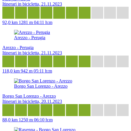
Itinerari in bicicletta, 21.11.2023
92,0 km
1281 m
04:11 h:m
Arezzo - Perugia
Arezzo - Perugia
Itinerari in bicicletta, 21.11.2023
118,0 km
942 m
05:11 h:m
Borgo San Lorenzo - Arezzo
Borgo San Lorenzo - Arezzo
Itinerari in bicicletta, 20.11.2023
88,0 km
1250 m
06:10 h:m