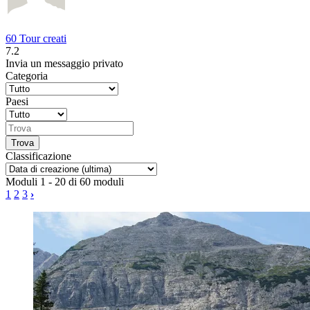
60 Tour creati
7.2
Invia un messaggio privato
Categoria
Paesi
Classificazione
Moduli 1 - 20 di 60 moduli
1
2
3
›