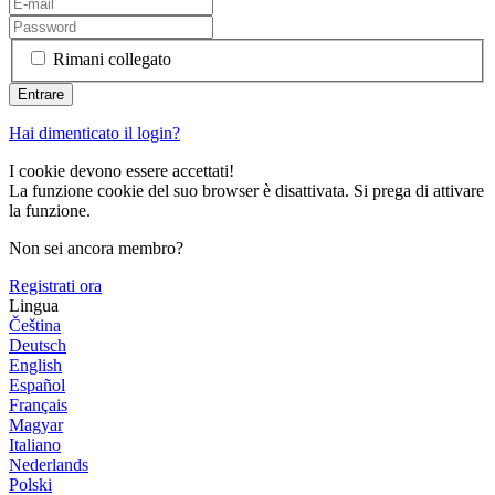
Rimani collegato
Hai dimenticato il login?
I cookie devono essere accettati!
La funzione cookie del suo browser è disattivata. Si prega di attivare
la funzione.
Non sei ancora membro?
Registrati ora
Lingua
Čeština
Deutsch
English
Español
Français
Magyar
Italiano
Nederlands
Polski