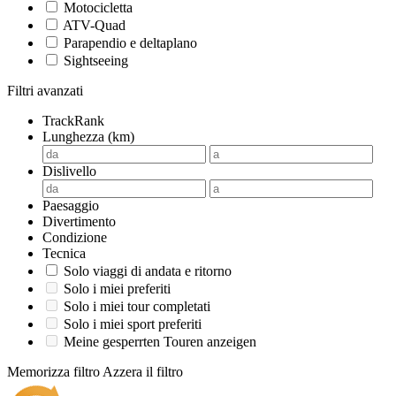
Motocicletta
ATV-Quad
Parapendio e deltaplano
Sightseeing
Filtri avanzati
TrackRank
Lunghezza (km)
Dislivello
Paesaggio
Divertimento
Condizione
Tecnica
Solo viaggi di andata e ritorno
Solo i miei preferiti
Solo i miei tour completati
Solo i miei sport preferiti
Meine gesperrten Touren anzeigen
Memorizza filtro
Azzera il filtro