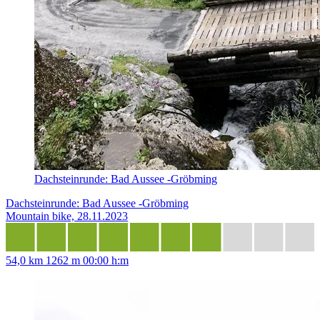
Dachsteinrunde: Bad Aussee -Gröbming
Dachsteinrunde: Bad Aussee -Gröbming
Mountain bike, 28.11.2023
54,0 km
1262 m
00:00 h:m