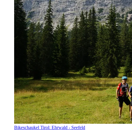
Bikeschaukel Tirol: Ehrwald - Seefeld