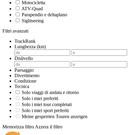
Motocicletta
ATV-Quad
Parapendio e deltaplano
Sightseeing
Filtri avanzati
TrackRank
Lunghezza (km)
Dislivello
Paesaggio
Divertimento
Condizione
Tecnica
Solo viaggi di andata e ritorno
Solo i miei preferiti
Solo i miei tour completati
Solo i miei sport preferiti
Meine gesperrten Touren anzeigen
Memorizza filtro
Azzera il filtro