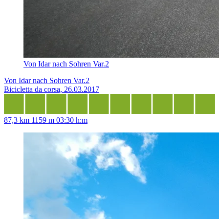
Von Idar nach Sohren Var.2
Von Idar nach Sohren Var.2
Bicicletta da corsa, 26.03.2017
87,3 km
1159 m
03:30 h:m