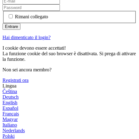
Rimani collegato
Hai dimenticato il login?
I cookie devono essere accettati!
La funzione cookie del suo browser è disattivata. Si prega di attivare
la funzione.
Non sei ancora membro?
Registrati ora
Lingua
Čeština
Deutsch
English
Español
Français
Magyar
Italiano
Nederlands
Polski