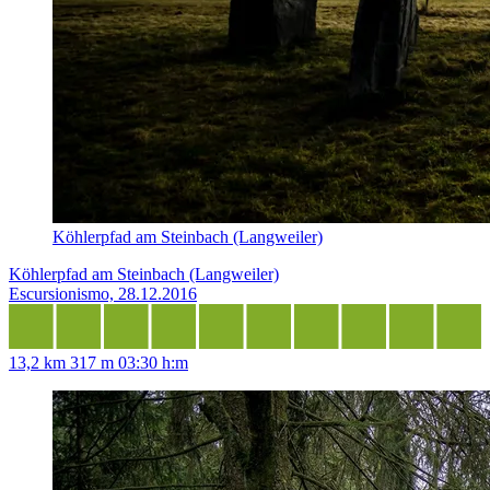
Köhlerpfad am Steinbach (Langweiler)
Köhlerpfad am Steinbach (Langweiler)
Escursionismo, 28.12.2016
13,2 km
317 m
03:30 h:m