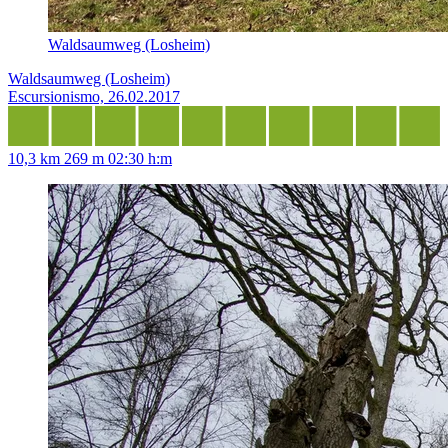
Waldsaumweg (Losheim)
Waldsaumweg (Losheim)
Escursionismo, 26.02.2017
10,3 km
269 m
02:30 h:m