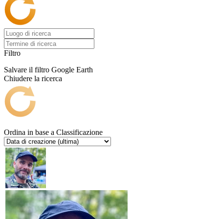
Filtro
Salvare il filtro
Google Earth
Chiudere la ricerca
Ordina in base a
Classificazione