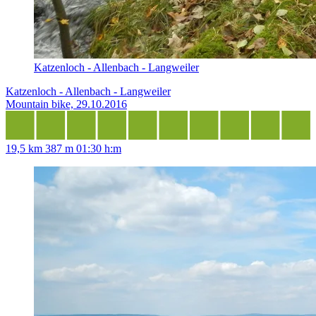
Katzenloch - Allenbach - Langweiler
Katzenloch - Allenbach - Langweiler
Mountain bike, 29.10.2016
19,5 km
387 m
01:30 h:m