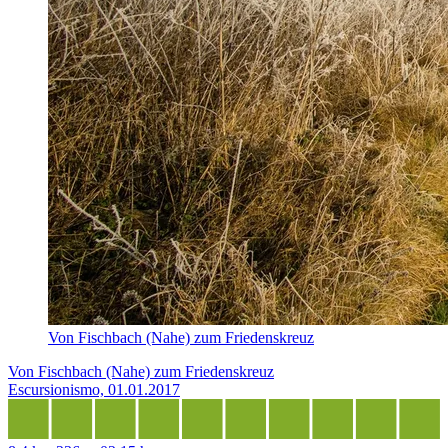
Von Fischbach (Nahe) zum Friedenskreuz
Von Fischbach (Nahe) zum Friedenskreuz
Escursionismo, 01.01.2017