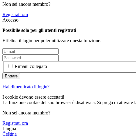
Non sei ancora membro?
Registrati ora
Accesso
Possibile solo per gli utenti registrati
Effettua il login per poter utilizzare questa funzione.
Rimani collegato
Hai dimenticato il login?
I cookie devono essere accettati!
La funzione cookie del suo browser è disattivata. Si prega di attivare 
Non sei ancora membro?
Registrati ora
Lingua
Čeština