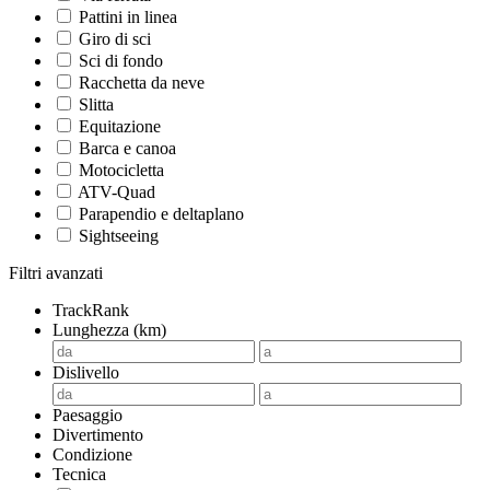
Pattini in linea
Giro di sci
Sci di fondo
Racchetta da neve
Slitta
Equitazione
Barca e canoa
Motocicletta
ATV-Quad
Parapendio e deltaplano
Sightseeing
Filtri avanzati
TrackRank
Lunghezza (km)
Dislivello
Paesaggio
Divertimento
Condizione
Tecnica