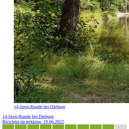
14-Seen-Runde bei Dieburg
14-Seen-Runde bei Dieburg
Bicicletta da trekking, 19.06.2022