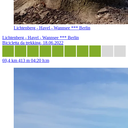
Lichtenberg - Havel - Wannsee *** Berlin
Lichtenberg - Havel - Wannsee *** Berlin
Bicicletta da trekking, 18.06.2022
69,4 km
413 m
04:20 h:m