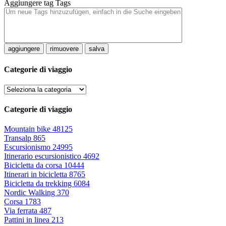
Aggiungere tag
Tags
aggiungere
rimuovere
salva
Categorie di viaggio
Categorie di viaggio
Mountain bike
48125
Transalp
865
Escursionismo
24995
Itinerario escursionistico
4692
Bicicletta da corsa
10444
Itinerari in bicicletta
8765
Bicicletta da trekking
6084
Nordic Walking
370
Corsa
1783
Via ferrata
487
Pattini in linea
213