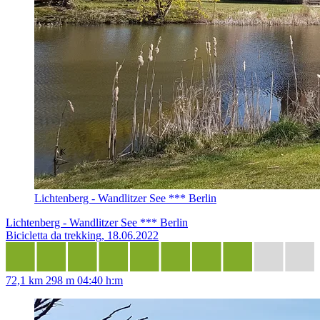
Lichtenberg - Wandlitzer See *** Berlin
Lichtenberg - Wandlitzer See *** Berlin
Bicicletta da trekking, 18.06.2022
72,1 km
298 m
04:40 h:m