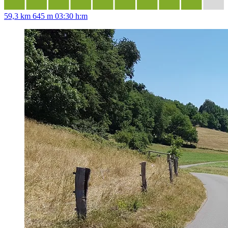
59,3 km
645 m
03:30 h:m