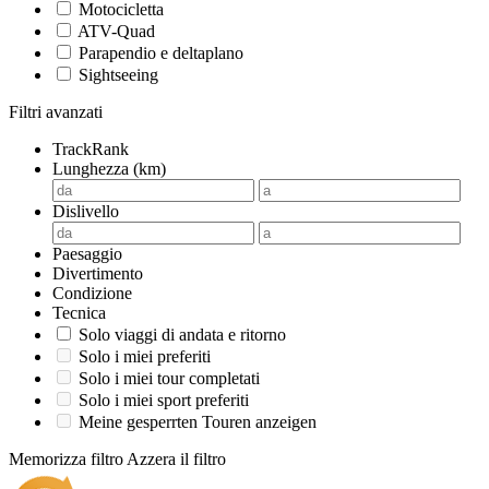
Motocicletta
ATV-Quad
Parapendio e deltaplano
Sightseeing
Filtri avanzati
TrackRank
Lunghezza (km)
Dislivello
Paesaggio
Divertimento
Condizione
Tecnica
Solo viaggi di andata e ritorno
Solo i miei preferiti
Solo i miei tour completati
Solo i miei sport preferiti
Meine gesperrten Touren anzeigen
Memorizza filtro
Azzera il filtro