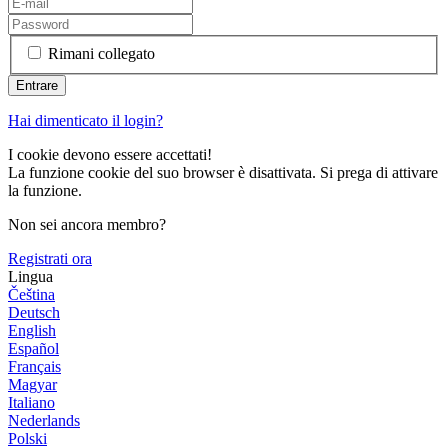
Rimani collegato
Hai dimenticato il login?
I cookie devono essere accettati!
La funzione cookie del suo browser è disattivata. Si prega di attivare
la funzione.
Non sei ancora membro?
Registrati ora
Lingua
Čeština
Deutsch
English
Español
Français
Magyar
Italiano
Nederlands
Polski