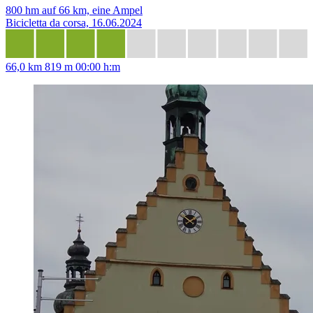
800 hm auf 66 km, eine Ampel
Bicicletta da corsa, 16.06.2024
66,0 km
819 m
00:00 h:m