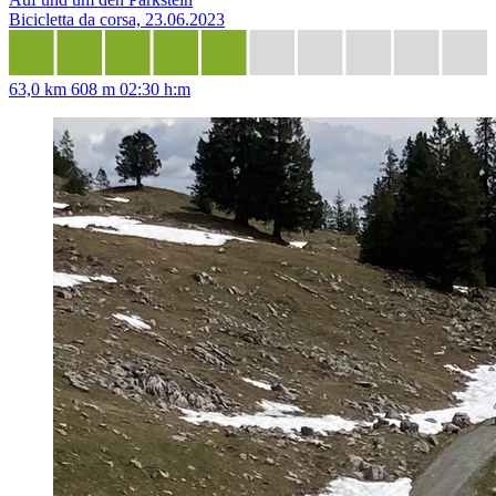
Bicicletta da corsa, 23.06.2023
63,0 km
608 m
02:30 h:m