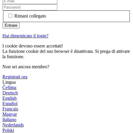
Rimani collegato
Hai dimenticato il login?
I cookie devono essere accettati!
La funzione cookie del suo browser è disattivata. Si prega di attivare
la funzione.
Non sei ancora membro?
Registrati ora
Lingua
Čeština
Deutsch
English
Español
Français
Magyar
Italiano
Nederlands
Polski