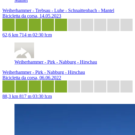
Mantel
Weiherhammer - Trebsau - Luhe - Schnaittenbach - Mantel
Bicicletta da corsa, 14.05.2023
62,6 km
714 m
02:30 h:m
Weiherhammer - Pirk - Nabburg - Hirschau
Weiherhammer - Pirk - Nabburg - Hirschau
Bicicletta da corsa, 06.06.2022
88,3 km
817 m
03:30 h:m