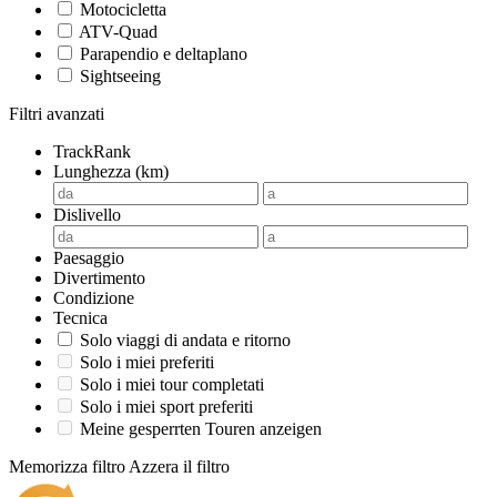
Motocicletta
ATV-Quad
Parapendio e deltaplano
Sightseeing
Filtri avanzati
TrackRank
Lunghezza (km)
Dislivello
Paesaggio
Divertimento
Condizione
Tecnica
Solo viaggi di andata e ritorno
Solo i miei preferiti
Solo i miei tour completati
Solo i miei sport preferiti
Meine gesperrten Touren anzeigen
Memorizza filtro
Azzera il filtro