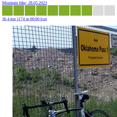
Mountain bike, 28.05.2023
36,4 km
1174 m
00:00 h:m