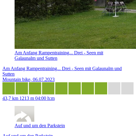
Am Anfang Rampentraining... Drei - Seen mit
Galaunalm und Sutten
Am Anfang Rampentraining... Drei - Seen mit Galaunalm und
Sutten
Mountain bike, 06.07.2023
43,7 km
1213 m
04:00 h:m
Auf und um den Parkstein
Auf und um den Parkstein