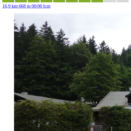
16,9 km
668 m
00:00 h:m