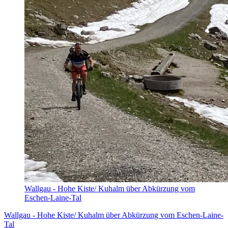
Wallgau - Hohe Kiste/ Kuhalm über Abkürzung vom
Eschen-Laine-Tal
Wallgau - Hohe Kiste/ Kuhalm über Abkürzung vom Eschen-Laine-
Tal