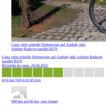
Ganz viele schnelle Nebenwege auf Asphalt, inkl.
schöner Radweg parallel B470
Ganz viele schnelle Nebenwege auf Asphalt, inkl. schöner Radweg
parallel B470
Bicicletta da corsa, 20.04.2025
60,8 km
558 m
02:45 h:m
800 hm auf 66 km, eine Ampel