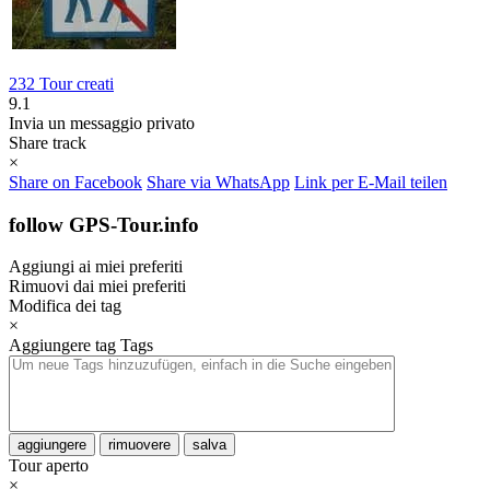
232 Tour creati
9.1
Invia un messaggio privato
Share track
×
Share on Facebook
Share via WhatsApp
Link per E-Mail teilen
follow GPS-Tour.info
Aggiungi ai miei preferiti
Rimuovi dai miei preferiti
Modifica dei tag
×
Aggiungere tag
Tags
aggiungere
rimuovere
salva
Tour aperto
×