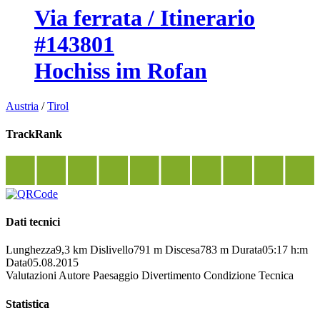
Via ferrata / Itinerario
#143801
Hochiss im Rofan
Austria
/
Tirol
TrackRank
Dati tecnici
Lunghezza
9,3 km
Dislivello
791 m
Discesa
783 m
Durata
05:17 h:m
Data
05.08.2015
Valutazioni
Autore
Paesaggio
Divertimento
Condizione
Tecnica
Statistica