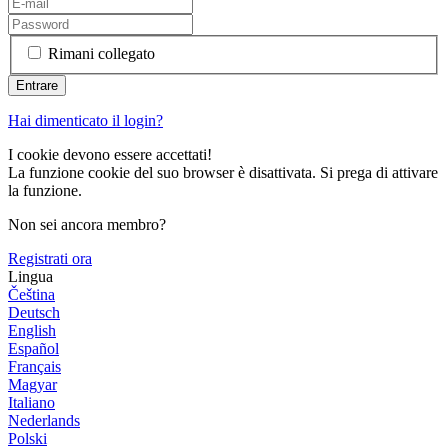
Rimani collegato
Hai dimenticato il login?
I cookie devono essere accettati!
La funzione cookie del suo browser è disattivata. Si prega di attivare
la funzione.
Non sei ancora membro?
Registrati ora
Lingua
Čeština
Deutsch
English
Español
Français
Magyar
Italiano
Nederlands
Polski