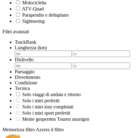
Motocicletta
ATV-Quad
Parapendio e deltaplano
Sightseeing
Filtri avanzati
TrackRank
Lunghezza (km)
Dislivello
Paesaggio
Divertimento
Condizione
Tecnica
Solo viaggi di andata e ritorno
Solo i miei preferiti
Solo i miei tour completati
Solo i miei sport preferiti
Meine gesperrten Touren anzeigen
Memorizza filtro
Azzera il filtro