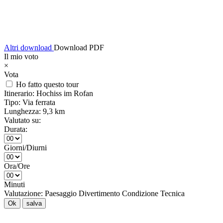
Altri download
Download PDF
Il mio voto
×
Vota
Ho fatto questo tour
Itinerario:
Hochiss im Rofan
Tipo:
Via ferrata
Lunghezza:
9,3 km
Valutato su:
Durata:
Giorni/Diurni
Ora/Ore
Minuti
Valutazione:
Paesaggio
Divertimento
Condizione
Tecnica
Ok
salva