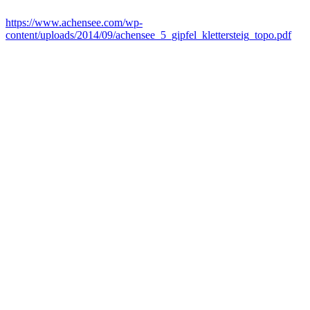
https://www.achensee.com/wp-
content/uploads/2014/09/achensee_5_gipfel_klettersteig_topo.pdf