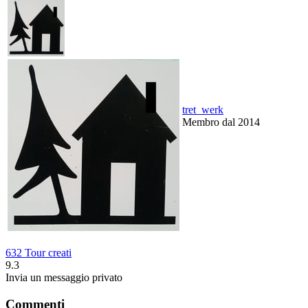
tret_werk
Membro dal 2014
632 Tour creati
9.3
Invia un messaggio privato
Commenti