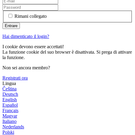
Rimani collegato
Hai dimenticato il login?
I cookie devono essere accettati!
La funzione cookie del suo browser è disattivata. Si prega di attivare
la funzione.
Non sei ancora membro?
Registrati ora
Lingua
Čeština
Deutsch
English
Español
Français
Magyar
Italiano
Nederlands
Polski