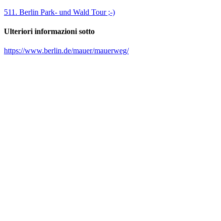
511. Berlin Park- und Wald Tour ;-)
Ulteriori informazioni sotto
https://www.berlin.de/mauer/mauerweg/