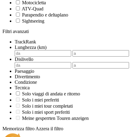
Motocicletta
ATV-Quad
Parapendio e deltaplano
Sightseeing
Filtri avanzati
TrackRank
Lunghezza (km)
Dislivello
Paesaggio
Divertimento
Condizione
Tecnica
Solo viaggi di andata e ritorno
Solo i miei preferiti
Solo i miei tour completati
Solo i miei sport preferiti
Meine gesperrten Touren anzeigen
Memorizza filtro
Azzera il filtro