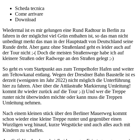
Scheda tecnica
Come arrivare
Download
Wiedermal ist es mir gelungen eine Rund Radtour in Berlin zu
fahren in der möglichst viel Grün enthalten ist, so das man nicht
unbedingt merkt das man in der Hauptstadt von Deutschland seine
Runde dreht. Aber ganz ohne Straßenland geht es leider auch auf
der Tour nicht ;-( Doch die meisten Straßenwege habe ich auf
kleinere Straßen oder Radwege an den Straßen gelegt ;-)
So geht es vom Startpunkt aus zum Tempelhofer Hafen und weiter
am Teltowkanal entlang. Wegen der Dresdner Bahn Baustelle ist es
derzeit (wenigsten im Jahr 2022) nicht möglich die Unterführung
hier zu fahren. Aber über die Attilastraße Markierung Umleitung!
kommt ihr wieder zurück auf die Tour ;-)) Und wer die Treppe
runter nicht überwinden möchte oder kann muss die Treppen
Umleitung nehmen.
Nach einem kleinen stück über den Berliner Mauerweg kommt
schon wieder eine kleine Treppe runter und gegenüber einen
Wurzligen weg hinauf, kurze Wegstücke und auch alles auch mit
Kindern zu schaffen.