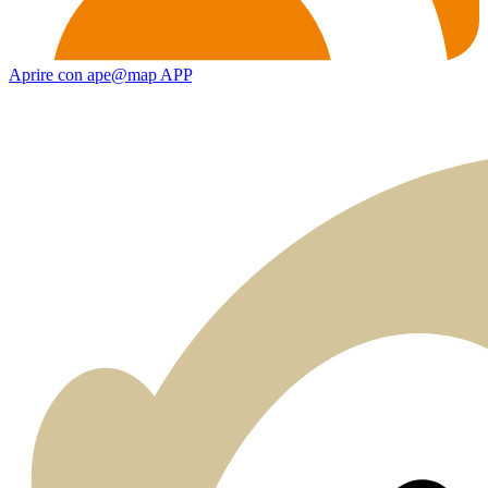
Aprire con ape@map APP