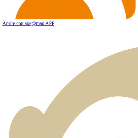
Aprire con ape@map APP