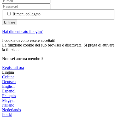
Rimani collegato
Hai dimenticato il login?
I cookie devono essere accettati!
La funzione cookie del suo browser è disattivata. Si prega di attivare
la funzione.
Non sei ancora membro?
Registrati ora
Lingua
Čeština
Deutsch
English
Español
Français
Magyar
Italiano
Nederlands
Polski