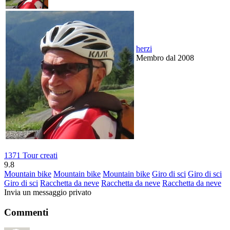
herzi
Membro dal 2008
1371 Tour creati
9.8
Mountain bike
Mountain bike
Mountain bike
Giro di sci
Giro di sci
Giro di sci
Racchetta da neve
Racchetta da neve
Racchetta da neve
Invia un messaggio privato
Commenti