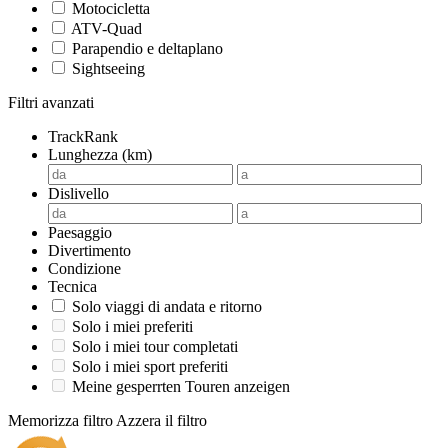
Motocicletta
ATV-Quad
Parapendio e deltaplano
Sightseeing
Filtri avanzati
TrackRank
Lunghezza (km)
Dislivello
Paesaggio
Divertimento
Condizione
Tecnica
Solo viaggi di andata e ritorno
Solo i miei preferiti
Solo i miei tour completati
Solo i miei sport preferiti
Meine gesperrten Touren anzeigen
Memorizza filtro
Azzera il filtro