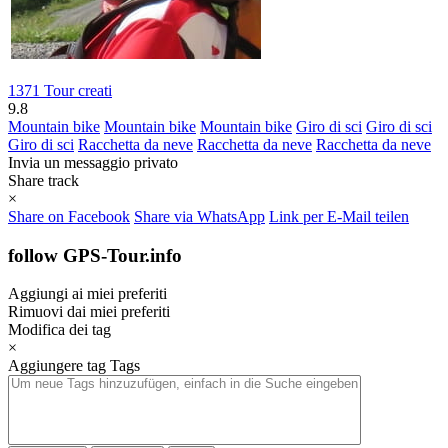
1371 Tour creati
9.8
Mountain bike
Mountain bike
Mountain bike
Giro di sci
Giro di sci
Giro di sci
Racchetta da neve
Racchetta da neve
Racchetta da neve
Invia un messaggio privato
Share track
×
Share on Facebook
Share via WhatsApp
Link per E-Mail teilen
follow GPS-Tour.info
Aggiungi ai miei preferiti
Rimuovi dai miei preferiti
Modifica dei tag
×
Aggiungere tag
Tags