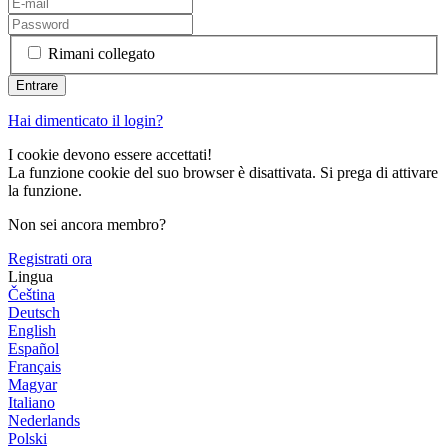
Rimani collegato
Hai dimenticato il login?
I cookie devono essere accettati!
La funzione cookie del suo browser è disattivata. Si prega di attivare
la funzione.
Non sei ancora membro?
Registrati ora
Lingua
Čeština
Deutsch
English
Español
Français
Magyar
Italiano
Nederlands
Polski