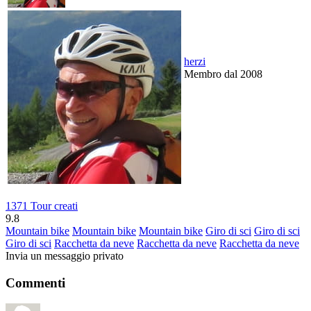
herzi
Membro dal 2008
1371 Tour creati
9.8
Mountain bike
Mountain bike
Mountain bike
Giro di sci
Giro di sci
Giro di sci
Racchetta da neve
Racchetta da neve
Racchetta da neve
Invia un messaggio privato
Commenti