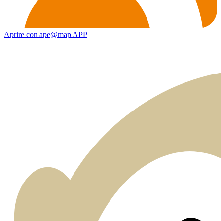
Aprire con ape@map APP