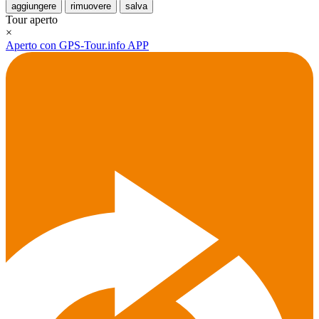
aggiungere
rimuovere
salva
Tour aperto
×
Aperto con GPS-Tour.info APP