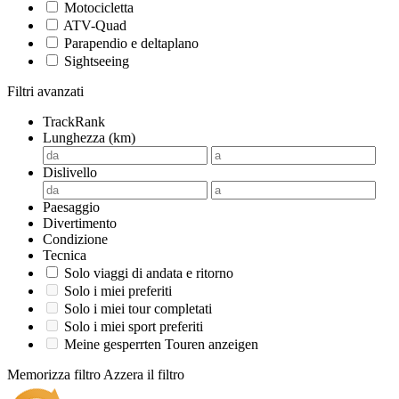
Motocicletta
ATV-Quad
Parapendio e deltaplano
Sightseeing
Filtri avanzati
TrackRank
Lunghezza (km)
Dislivello
Paesaggio
Divertimento
Condizione
Tecnica
Solo viaggi di andata e ritorno
Solo i miei preferiti
Solo i miei tour completati
Solo i miei sport preferiti
Meine gesperrten Touren anzeigen
Memorizza filtro
Azzera il filtro