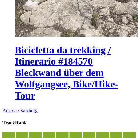
Bicicletta da trekking /
Itinerario #184570
Bleckwand über dem
Wolfgangsee, Bike/Hike-
Tour
Austria
/
Salzburg
TrackRank