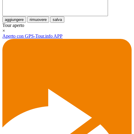
aggiungere
rimuovere
salva
Tour aperto
×
Aperto con GPS-Tour.info APP