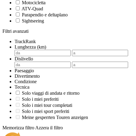
Motocicletta
ATV-Quad
Parapendio e deltaplano
Sightseeing
Filtri avanzati
TrackRank
Lunghezza (km)
Dislivello
Paesaggio
Divertimento
Condizione
Tecnica
Solo viaggi di andata e ritorno
Solo i miei preferiti
Solo i miei tour completati
Solo i miei sport preferiti
Meine gesperrten Touren anzeigen
Memorizza filtro
Azzera il filtro