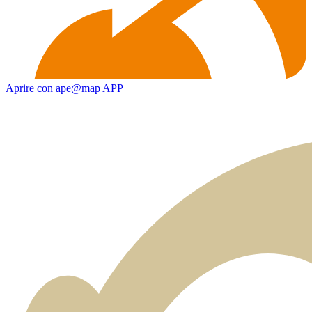
Aprire con ape@map APP