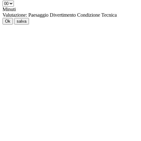
Minuti
Valutazione:
Paesaggio
Divertimento
Condizione
Tecnica
Ok
salva