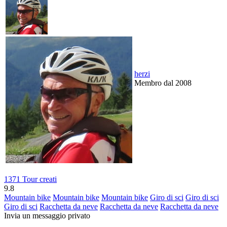
herzi
Membro dal 2008
1371 Tour creati
9.8
Mountain bike
Mountain bike
Mountain bike
Giro di sci
Giro di sci
Giro di sci
Racchetta da neve
Racchetta da neve
Racchetta da neve
Invia un messaggio privato