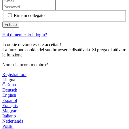
Rimani collegato
Hai dimenticato il login?
I cookie devono essere accettati!
La funzione cookie del suo browser è disattivata. Si prega di attivare
la funzione.
Non sei ancora membro?
Registrati ora
Lingua
Čeština
Deutsch
English
Español
Français
Magyar
Italiano
Nederlands
Polski