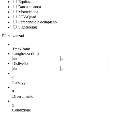
Equitazione
Barca e canoa
Motocicletta
ATV-Quad
Parapendio e deltaplano
Sightseeing
Filtri avanzati
TrackRank
Lunghezza (km)
Dislivello
5
Paesaggio
5
Divertimento
5
Condizione