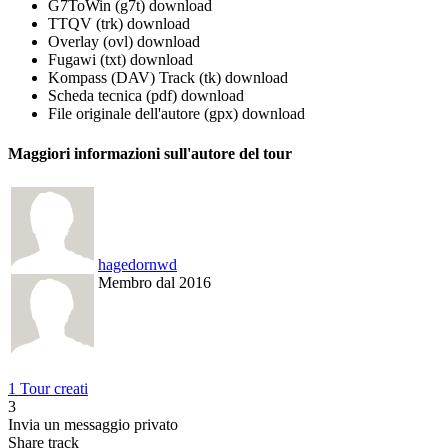
G7ToWin (g7t)
download
TTQV (trk)
download
Overlay (ovl)
download
Fugawi (txt)
download
Kompass (DAV) Track (tk)
download
Scheda tecnica (pdf)
download
File originale dell'autore (gpx)
download
Maggiori informazioni sull'autore del tour
hagedornwd
Membro dal 2016
1 Tour creati
3
Invia un messaggio privato
Share track