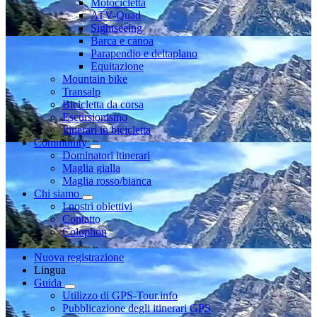
Motocicletta
ATV-Quad
Sightseeing
Barca e canoa
Parapendio e deltaplano
Equitazione
Mountain bike
Transalp
Bicicletta da corsa
Escursionismo
Itinerari in bicicletta
Community
Dominatori itinerari
Maglia gialla
Maglia rosso/bianca
Chi siamo
I nostri obiettivi
Contatto
Colophon
Nuova registrazione
Lingua
Guida
Utilizzo di GPS-Tour.info
Pubblicazione degli itinerari GPS