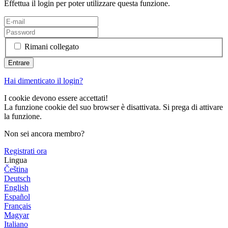
Effettua il login per poter utilizzare questa funzione.
Rimani collegato
Hai dimenticato il login?
I cookie devono essere accettati!
La funzione cookie del suo browser è disattivata. Si prega di attivare
la funzione.
Non sei ancora membro?
Registrati ora
Lingua
Čeština
Deutsch
English
Español
Français
Magyar
Italiano