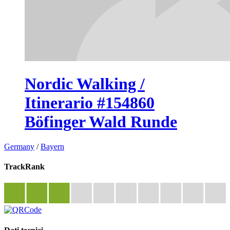
Nordic Walking /
Itinerario #154860
Böfinger Wald Runde
Germany
/
Bayern
TrackRank