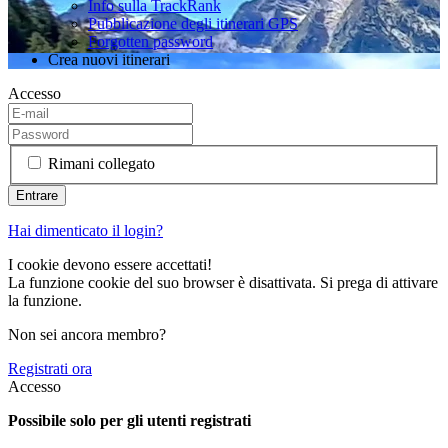
Info sulla TrackRank
Pubblicazione degli itinerari GPS
Forgotten password
Crea nuovi itinerari
Accesso
Rimani collegato
Hai dimenticato il login?
I cookie devono essere accettati!
La funzione cookie del suo browser è disattivata. Si prega di attivare
la funzione.
Non sei ancora membro?
Registrati ora
Accesso
Possibile solo per gli utenti registrati