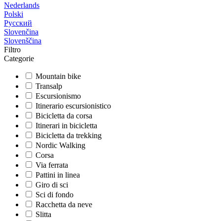
Nederlands
Polski
Русский
Slovenčina
Slovenščina
Filtro
Categorie
Mountain bike
Transalp
Escursionismo
Itinerario escursionistico
Bicicletta da corsa
Itinerari in bicicletta
Bicicletta da trekking
Nordic Walking
Corsa
Via ferrata
Pattini in linea
Giro di sci
Sci di fondo
Racchetta da neve
Slitta